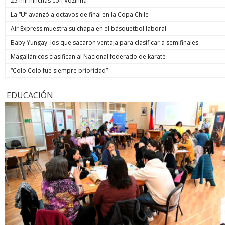
25 mil hinchas con Vozinha
La “U” avanzó a octavos de final en la Copa Chile
Air Express muestra su chapa en el básquetbol laboral
Baby Yungay: los que sacaron ventaja para clasificar a semifinales
Magallánicos clasifican al Nacional federado de karate
“Colo Colo fue siempre prioridad”
EDUCACIÓN