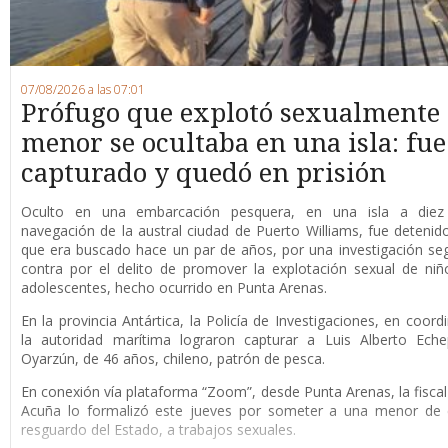
07/08/2026 a las 07:01
Prófugo que explotó sexualmente
menor se ocultaba en una isla: fue
capturado y quedó en prisión
O
culto en una embarcación pesquera, en una isla a die
navegación de la austral ciudad de Puerto Williams, fue detenid
que era buscado hace un par de años, por una investigación se
contra por el delito de promover la explotación sexual de niñ
adolescentes, hecho ocurrido en Punta Arenas.
En la provincia Antártica, la Policía de Investigaciones, en coord
la autoridad marítima lograron capturar a Luis Alberto Eche
Oyarzún, de 46 años, chileno, patrón de pesca.
En conexión vía plataforma “Zoom”, desde Punta Arenas, la fisca
Acuña lo formalizó este jueves por someter a una menor de 
resguardo del Estado, a trabajos sexuales.