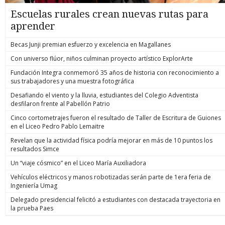
Escuelas rurales crean nuevas rutas para
aprender
Becas Junji premian esfuerzo y excelencia en Magallanes
Con universo flúor, niños culminan proyecto artístico ExplorArte
Fundación Integra conmemoró 35 años de historia con reconocimiento a
sus trabajadores y una muestra fotográfica
Desafiando el viento y la lluvia, estudiantes del Colegio Adventista
desfilaron frente al Pabellón Patrio
Cinco cortometrajes fueron el resultado de Taller de Escritura de Guiones
en el Liceo Pedro Pablo Lemaitre
Revelan que la actividad física podría mejorar en más de 10 puntos los
resultados Simce
Un “viaje cósmico” en el Liceo María Auxiliadora
Vehículos eléctricos y manos robotizadas serán parte de 1era feria de
Ingeniería Umag
Delegado presidencial felicitó a estudiantes con destacada trayectoria en
la prueba Paes