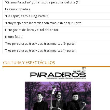
“Cinema Paradiso” y una historia personal del cine (1)
Las enciclopedias
“Un Tapiz”, Carole King. Parte 2
“Estoy viejo pero las tardes son mías…” (Moris) 2ª Parte
El “negocio” del libro y el rol del editor
El otro fútbol
Tres personajes, tres vidas, tres muertes (5ª parte).
Tres personajes, tres vidas, tres muertes (4ª parte)
CULTURA Y ESPECTÁCULOS