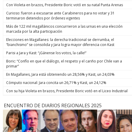
Con Violeta en brazos, Presidente Boric votó en su natal Punta Arenas
Curioso: fueron a excusarse ante Carabineros para no votar y 31
terminaron detenidos por órdenes vigentes
Más de 122 mil magallánicos concurrieron a las urnas en una elección
marcada por la alta participación
Elecciones en Magallanes: la derecha tradicional se derrumba, el
“bianchismo” se consolida y Jara logra mayor diferencia con Kast
Parisi a Jara y Kast: “¡Gánense los votos, la calle!”
Boric: “Confío en que el diálogo, el respeto y el cariño por Chile van a
primar”
En Magallanes, Jara está obteniendo un 28,56% y Kast, un 24,03%
Cómputo nacional: Jara concita un 26,71% y Kast, un 24,12%
Con su hija Violeta en brazos, Presidente Boric votó en el Liceo Industrial
ENCUENTRO DE DIARIOS REGIONALES 2025