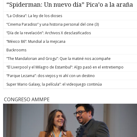
“Spiderman: Un nuevo día” Pica’o a la araña
“La Odisea”: La ley de los dioses
“Cinema Paradiso” y una historia personal del cine (3)
“Día de la revelación”: Archivos X desclasificados
“México 86”: Mundial a la mejicana
Backrooms
“The Mandalorian and Grogu”: Que la matiné nos acompañe
“El Liverpool y el Milagro de Estambul”: Algo pasó en el entretiempo
“Parque Lezama”: dos viejos y ni ahí con un destino
Super Mario Galaxy, la película”: el videojuego continúa
CONGRESO AMMPE