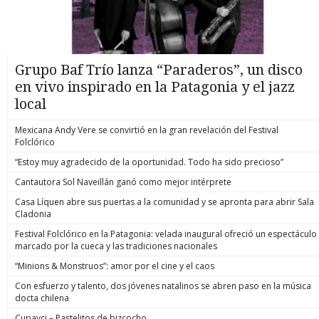
Grupo Baf Trío lanza “Paraderos”, un disco
en vivo inspirado en la Patagonia y el jazz
local
Mexicana Andy Vere se convirtió en la gran revelación del Festival
Folclórico
“Estoy muy agradecido de la oportunidad. Todo ha sido precioso”
Cantautora Sol Naveillán ganó como mejor intérprete
Casa Líquen abre sus puertas a la comunidad y se apronta para abrir Sala
Cladonia
Festival Folclórico en la Patagonia: velada inaugural ofreció un espectáculo
marcado por la cueca y las tradiciones nacionales
“Minions & Monstruos”: amor por el cine y el caos
Con esfuerzo y talento, dos jóvenes natalinos se abren paso en la música
docta chilena
Cupavci – Pastelitos de bizcocho