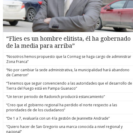
“Flies es un hombre elitista, él ha gobernado
de la media para arriba”
“Nosotros hemos propuesto que la Cormag se haga cargo de administrar
Zona Franca”
“No por cambiar la sede administrativa, la municipalidad hará abandono
de Cameron”
“Tenemos que seguir convenciendo a las autoridades que el desarrollo de
Tierra del Fuego está en Pampa Guanaco”
“Un tercer periodo de Radonich producirá estancamiento”
“Creo que el gobierno regional ha perdido el norte respecto a las
prioridades de de los ciudadanos”
“De 1 a 7, evaluaría con un 4 la gestión de Jeannette Andrade”
“Quiero hacer de San Gregorio una marca conocida a nivel regional y
nacional”