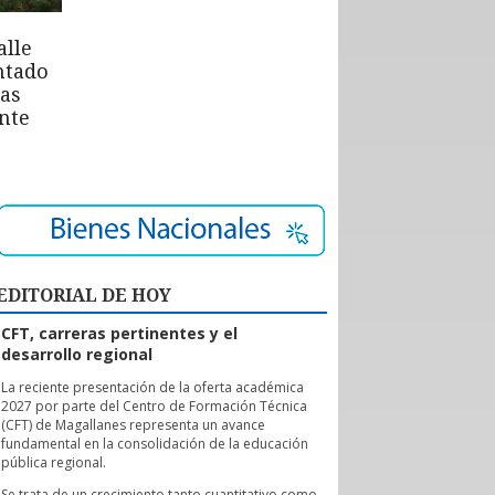
alle
ntado
las
nte
EDITORIAL DE HOY
CFT, carreras pertinentes y el
desarrollo regional
L
a reciente presentación de la oferta académica
2027 por parte del Centro de Formación Técnica
(CFT) de Magallanes representa un avance
fundamental en la consolidación de la educación
pública regional.
Se trata de un crecimiento tanto cuantitativo como