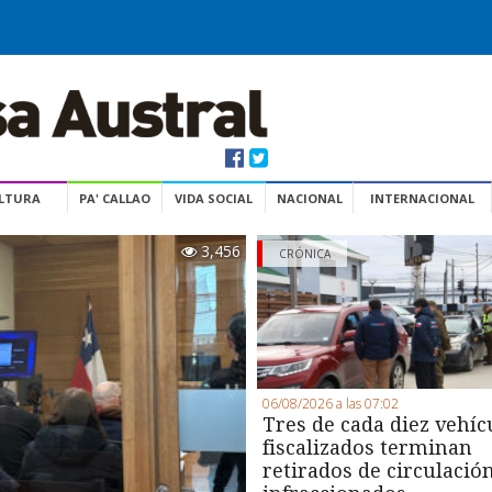
ULTURA
PA' CALLAO
VIDA SOCIAL
NACIONAL
INTERNACIONAL
3,456
CRÓNICA
06/08/2026 a las 07:02
Tres de cada diez vehíc
fiscalizados terminan
retirados de circulació