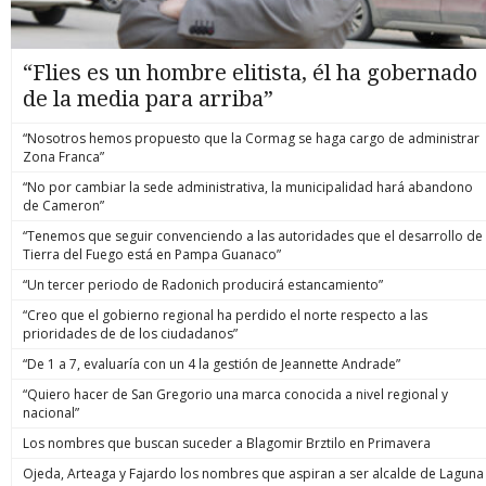
“Flies es un hombre elitista, él ha gobernado
de la media para arriba”
“Nosotros hemos propuesto que la Cormag se haga cargo de administrar
Zona Franca”
“No por cambiar la sede administrativa, la municipalidad hará abandono
de Cameron”
“Tenemos que seguir convenciendo a las autoridades que el desarrollo de
Tierra del Fuego está en Pampa Guanaco”
“Un tercer periodo de Radonich producirá estancamiento”
“Creo que el gobierno regional ha perdido el norte respecto a las
prioridades de de los ciudadanos”
“De 1 a 7, evaluaría con un 4 la gestión de Jeannette Andrade”
“Quiero hacer de San Gregorio una marca conocida a nivel regional y
nacional”
Los nombres que buscan suceder a Blagomir Brztilo en Primavera
Ojeda, Arteaga y Fajardo los nombres que aspiran a ser alcalde de Laguna