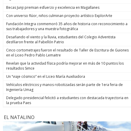
Becas Junji premian esfuerzo y excelencia en Magallanes
Con universo flúor, niños culminan proyecto artístico ExplorArte
Fundación Integra conmemoró 35 años de historia con reconocimiento a
sus trabajadores y una muestra fotográfica
Desafiando el viento y la lluvia, estudiantes del Colegio Adventista
desfilaron frente al Pabellón Patrio
Cinco cortometrajes fueron el resultado de Taller de Escritura de Guiones
en el Liceo Pedro Pablo Lemaitre
Revelan que la actividad física podría mejorar en más de 10 puntos los
resultados Simce
Un “viaje cósmico” en el Liceo María Auxiliadora
Vehículos eléctricos y manos robotizadas serán parte de 1era feria de
Ingeniería Umag
Delegado presidencial felicitó a estudiantes con destacada trayectoria en
la prueba Paes
EL NATALINO