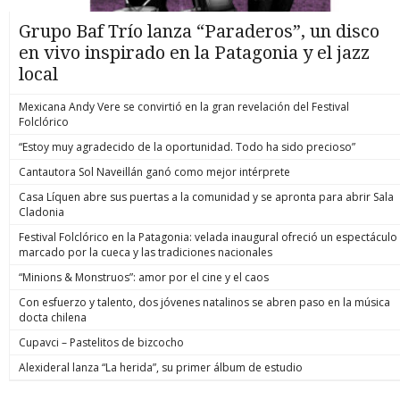
Grupo Baf Trío lanza “Paraderos”, un disco
en vivo inspirado en la Patagonia y el jazz
local
Mexicana Andy Vere se convirtió en la gran revelación del Festival
Folclórico
“Estoy muy agradecido de la oportunidad. Todo ha sido precioso”
Cantautora Sol Naveillán ganó como mejor intérprete
Casa Líquen abre sus puertas a la comunidad y se apronta para abrir Sala
Cladonia
Festival Folclórico en la Patagonia: velada inaugural ofreció un espectáculo
marcado por la cueca y las tradiciones nacionales
“Minions & Monstruos”: amor por el cine y el caos
Con esfuerzo y talento, dos jóvenes natalinos se abren paso en la música
docta chilena
Cupavci – Pastelitos de bizcocho
Alexideral lanza “La herida”, su primer álbum de estudio