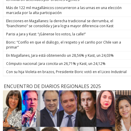
Más de 122 mil magallánicos concurrieron a las urnas en una elección
marcada por la alta participación
Elecciones en Magallanes: la derecha tradicional se derrumba, el
“bianchismo” se consolida y Jara logra mayor diferencia con Kast
Parisi a Jara y Kast: “¡Gánense los votos, la calle!”
Boric: “Confío en que el diálogo, el respeto y el cariño por Chile van a
primar”
En Magallanes, Jara está obteniendo un 28,56% y Kast, un 24,03%
Cómputo nacional: Jara concita un 26,71% y Kast, un 24,12%
Con su hija Violeta en brazos, Presidente Boric votó en el Liceo Industrial
ENCUENTRO DE DIARIOS REGIONALES 2025