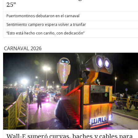
25”
Puertomontinos debutaron en el carnaval
Sentimiento campero espera volver a triunfar
“Esto está hecho con cariño, con dedicación”
CARNAVAL 2026
Wall-E superó curvas, baches y cables para