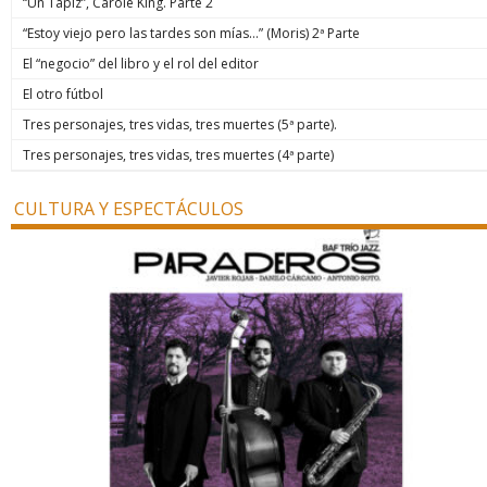
“Un Tapiz”, Carole King. Parte 2
“Estoy viejo pero las tardes son mías…” (Moris) 2ª Parte
El “negocio” del libro y el rol del editor
El otro fútbol
Tres personajes, tres vidas, tres muertes (5ª parte).
Tres personajes, tres vidas, tres muertes (4ª parte)
CULTURA Y ESPECTÁCULOS