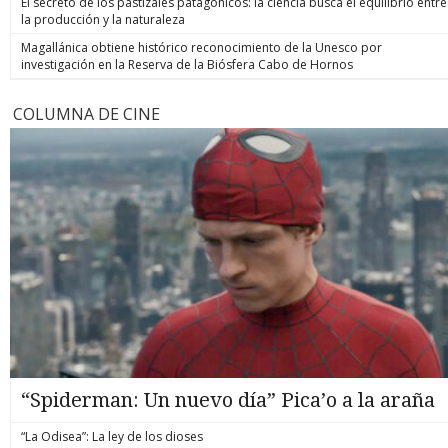
El secreto de los pastizales patagónicos: la ciencia busca el equilibrio entre
la producción y la naturaleza
Magallánica obtiene histórico reconocimiento de la Unesco por
investigación en la Reserva de la Biósfera Cabo de Hornos
COLUMNA DE CINE
“Spiderman: Un nuevo día” Pica’o a la araña
“La Odisea”: La ley de los dioses