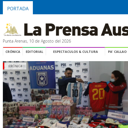
PORTADA
Punta Arenas, 10 de Agosto del 2026
CRÓNICA
EDITORIAL
ESPECTACULOS & CULTURA
PA' CALLAO
CRÓNICA