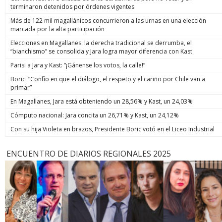
terminaron detenidos por órdenes vigentes
Más de 122 mil magallánicos concurrieron a las urnas en una elección
marcada por la alta participación
Elecciones en Magallanes: la derecha tradicional se derrumba, el
“bianchismo” se consolida y Jara logra mayor diferencia con Kast
Parisi a Jara y Kast: “¡Gánense los votos, la calle!”
Boric: “Confío en que el diálogo, el respeto y el cariño por Chile van a
primar”
En Magallanes, Jara está obteniendo un 28,56% y Kast, un 24,03%
Cómputo nacional: Jara concita un 26,71% y Kast, un 24,12%
Con su hija Violeta en brazos, Presidente Boric votó en el Liceo Industrial
ENCUENTRO DE DIARIOS REGIONALES 2025