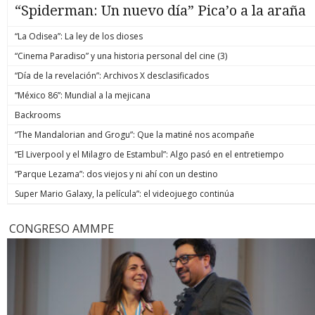
“Spiderman: Un nuevo día” Pica’o a la araña
“La Odisea”: La ley de los dioses
“Cinema Paradiso” y una historia personal del cine (3)
“Día de la revelación”: Archivos X desclasificados
“México 86”: Mundial a la mejicana
Backrooms
“The Mandalorian and Grogu”: Que la matiné nos acompañe
“El Liverpool y el Milagro de Estambul”: Algo pasó en el entretiempo
“Parque Lezama”: dos viejos y ni ahí con un destino
Super Mario Galaxy, la película”: el videojuego continúa
CONGRESO AMMPE