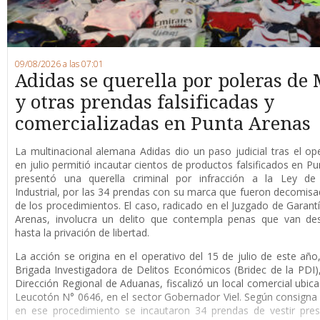
09/08/2026 a las 07:01
Adidas se querella por poleras de 
y otras prendas falsificadas y
comercializadas en Punta Arenas
La multinacional alemana Adidas dio un paso judicial tras el op
en julio permitió incautar cientos de productos falsificados en Pu
presentó una querella criminal por infracción a la Ley de
Industrial, por las 34 prendas con su marca que fueron decomis
de los procedimientos. El caso, radicado en el Juzgado de Garant
Arenas, involucra un delito que contempla penas que van de
hasta la privación de libertad.
La acción se origina en el operativo del 15 de julio de este año
Brigada Investigadora de Delitos Económicos (Bridec de la PDI),
Dirección Regional de Aduanas, fiscalizó un local comercial ubica
Leucotón N° 0646, en el sector Gobernador Viel. Según consigna l
en ese procedimiento se incautaron 34 prendas de vestir pre