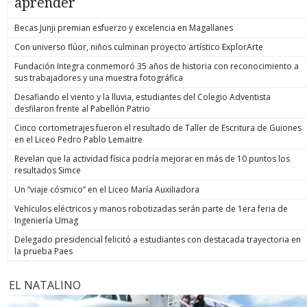
aprender
Becas Junji premian esfuerzo y excelencia en Magallanes
Con universo flúor, niños culminan proyecto artístico ExplorArte
Fundación Integra conmemoró 35 años de historia con reconocimiento a
sus trabajadores y una muestra fotográfica
Desafiando el viento y la lluvia, estudiantes del Colegio Adventista
desfilaron frente al Pabellón Patrio
Cinco cortometrajes fueron el resultado de Taller de Escritura de Guiones
en el Liceo Pedro Pablo Lemaitre
Revelan que la actividad física podría mejorar en más de 10 puntos los
resultados Simce
Un “viaje cósmico” en el Liceo María Auxiliadora
Vehículos eléctricos y manos robotizadas serán parte de 1era feria de
Ingeniería Umag
Delegado presidencial felicitó a estudiantes con destacada trayectoria en
la prueba Paes
EL NATALINO