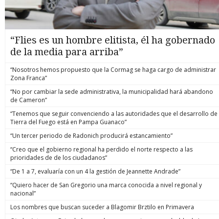
“Flies es un hombre elitista, él ha gobernado
de la media para arriba”
“Nosotros hemos propuesto que la Cormag se haga cargo de administrar
Zona Franca”
“No por cambiar la sede administrativa, la municipalidad hará abandono
de Cameron”
“Tenemos que seguir convenciendo a las autoridades que el desarrollo de
Tierra del Fuego está en Pampa Guanaco”
“Un tercer periodo de Radonich producirá estancamiento”
“Creo que el gobierno regional ha perdido el norte respecto a las
prioridades de de los ciudadanos”
“De 1 a 7, evaluaría con un 4 la gestión de Jeannette Andrade”
“Quiero hacer de San Gregorio una marca conocida a nivel regional y
nacional”
Los nombres que buscan suceder a Blagomir Brztilo en Primavera