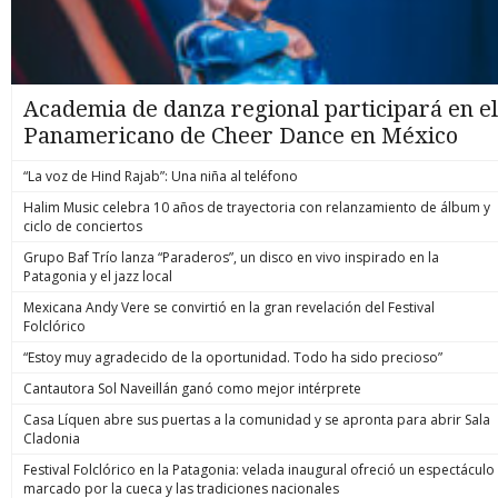
Academia de danza regional participará en el
Panamericano de Cheer Dance en México
“La voz de Hind Rajab”: Una niña al teléfono
Halim Music celebra 10 años de trayectoria con relanzamiento de álbum y
ciclo de conciertos
Grupo Baf Trío lanza “Paraderos”, un disco en vivo inspirado en la
Patagonia y el jazz local
Mexicana Andy Vere se convirtió en la gran revelación del Festival
Folclórico
“Estoy muy agradecido de la oportunidad. Todo ha sido precioso”
Cantautora Sol Naveillán ganó como mejor intérprete
Casa Líquen abre sus puertas a la comunidad y se apronta para abrir Sala
Cladonia
Festival Folclórico en la Patagonia: velada inaugural ofreció un espectáculo
marcado por la cueca y las tradiciones nacionales