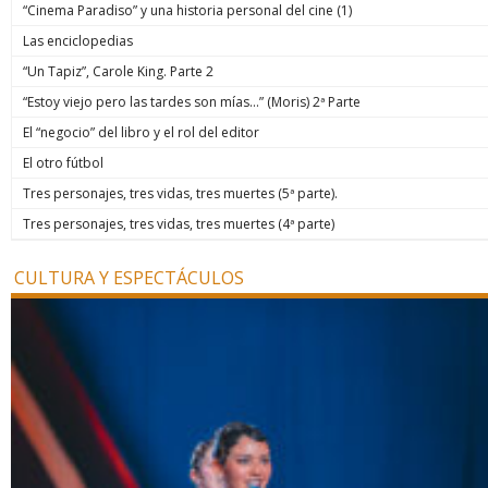
“Cinema Paradiso” y una historia personal del cine (1)
Las enciclopedias
“Un Tapiz”, Carole King. Parte 2
“Estoy viejo pero las tardes son mías…” (Moris) 2ª Parte
El “negocio” del libro y el rol del editor
El otro fútbol
Tres personajes, tres vidas, tres muertes (5ª parte).
Tres personajes, tres vidas, tres muertes (4ª parte)
CULTURA Y ESPECTÁCULOS