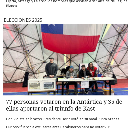
Ojeda, Arteaga y Fajardo los nombres que aspiran a ser alcalde de Laguna
Blanca
ELECCIONES 2025
77 personas votaron en la Antártica y 35 de
ellas aportaron al triunfo de Kast
Con Violeta en brazos, Presidente Boric votó en su natal Punta Arenas
Curioso: fueron a excusarse ante Carabineros para no votar y 31