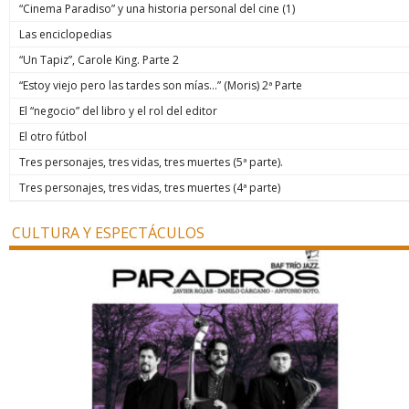
“Cinema Paradiso” y una historia personal del cine (1)
Las enciclopedias
“Un Tapiz”, Carole King. Parte 2
“Estoy viejo pero las tardes son mías…” (Moris) 2ª Parte
El “negocio” del libro y el rol del editor
El otro fútbol
Tres personajes, tres vidas, tres muertes (5ª parte).
Tres personajes, tres vidas, tres muertes (4ª parte)
CULTURA Y ESPECTÁCULOS