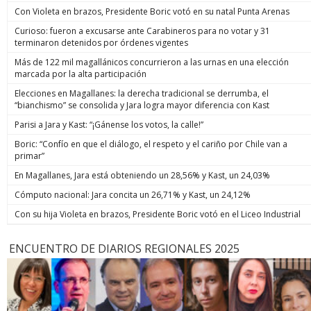
Con Violeta en brazos, Presidente Boric votó en su natal Punta Arenas
Curioso: fueron a excusarse ante Carabineros para no votar y 31
terminaron detenidos por órdenes vigentes
Más de 122 mil magallánicos concurrieron a las urnas en una elección
marcada por la alta participación
Elecciones en Magallanes: la derecha tradicional se derrumba, el
“bianchismo” se consolida y Jara logra mayor diferencia con Kast
Parisi a Jara y Kast: “¡Gánense los votos, la calle!”
Boric: “Confío en que el diálogo, el respeto y el cariño por Chile van a
primar”
En Magallanes, Jara está obteniendo un 28,56% y Kast, un 24,03%
Cómputo nacional: Jara concita un 26,71% y Kast, un 24,12%
Con su hija Violeta en brazos, Presidente Boric votó en el Liceo Industrial
ENCUENTRO DE DIARIOS REGIONALES 2025