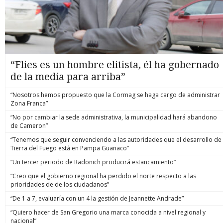
“Flies es un hombre elitista, él ha gobernado
de la media para arriba”
“Nosotros hemos propuesto que la Cormag se haga cargo de administrar
Zona Franca”
“No por cambiar la sede administrativa, la municipalidad hará abandono
de Cameron”
“Tenemos que seguir convenciendo a las autoridades que el desarrollo de
Tierra del Fuego está en Pampa Guanaco”
“Un tercer periodo de Radonich producirá estancamiento”
“Creo que el gobierno regional ha perdido el norte respecto a las
prioridades de de los ciudadanos”
“De 1 a 7, evaluaría con un 4 la gestión de Jeannette Andrade”
“Quiero hacer de San Gregorio una marca conocida a nivel regional y
nacional”