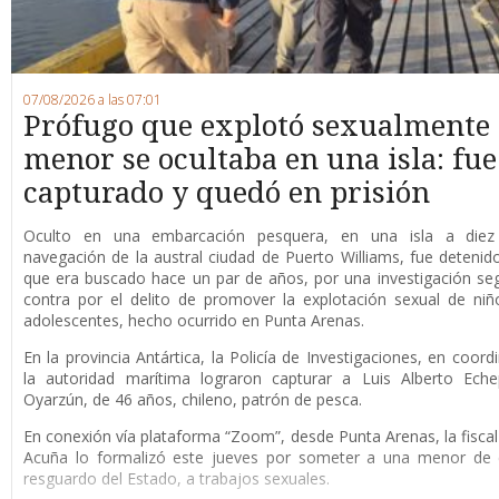
07/08/2026 a las 07:01
Prófugo que explotó sexualmente
menor se ocultaba en una isla: fue
capturado y quedó en prisión
O
culto en una embarcación pesquera, en una isla a die
navegación de la austral ciudad de Puerto Williams, fue detenid
que era buscado hace un par de años, por una investigación se
contra por el delito de promover la explotación sexual de niñ
adolescentes, hecho ocurrido en Punta Arenas.
En la provincia Antártica, la Policía de Investigaciones, en coord
la autoridad marítima lograron capturar a Luis Alberto Eche
Oyarzún, de 46 años, chileno, patrón de pesca.
En conexión vía plataforma “Zoom”, desde Punta Arenas, la fisca
Acuña lo formalizó este jueves por someter a una menor de 
resguardo del Estado, a trabajos sexuales.