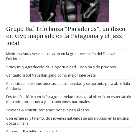
Grupo Baf Trío lanza “Paraderos”, un disco
en vivo inspirado en la Patagonia y el jazz
local
Mexicana Andy Vere se convirtió en la gran revelación del Festival
Folclórico
“Estoy muy agradecido de la oportunidad. Todo ha sido precioso”
Cantautora Sol Naveillán ganó como mejor intérprete
Casa Líquen abre sus puertas a la comunidad y se apronta para abrir Sala
Cladonia
Festival Folclórico en la Patagonia: velada inaugural ofreció un espectáculo
marcado por la cueca y las tradiciones nacionales
“Minions & Monstruos”: amor por el cine y el caos
Con esfuerzo y talento, dos jóvenes natalinos se abren paso en la música
docta chilena
Cupavci – Pastelitos de bizcocho