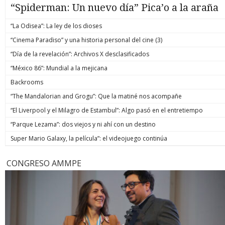
“Spiderman: Un nuevo día” Pica’o a la araña
“La Odisea”: La ley de los dioses
“Cinema Paradiso” y una historia personal del cine (3)
“Día de la revelación”: Archivos X desclasificados
“México 86”: Mundial a la mejicana
Backrooms
“The Mandalorian and Grogu”: Que la matiné nos acompañe
“El Liverpool y el Milagro de Estambul”: Algo pasó en el entretiempo
“Parque Lezama”: dos viejos y ni ahí con un destino
Super Mario Galaxy, la película”: el videojuego continúa
CONGRESO AMMPE