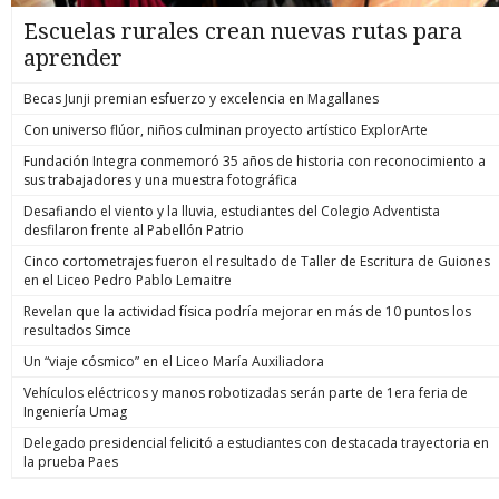
Escuelas rurales crean nuevas rutas para
aprender
Becas Junji premian esfuerzo y excelencia en Magallanes
Con universo flúor, niños culminan proyecto artístico ExplorArte
Fundación Integra conmemoró 35 años de historia con reconocimiento a
sus trabajadores y una muestra fotográfica
Desafiando el viento y la lluvia, estudiantes del Colegio Adventista
desfilaron frente al Pabellón Patrio
Cinco cortometrajes fueron el resultado de Taller de Escritura de Guiones
en el Liceo Pedro Pablo Lemaitre
Revelan que la actividad física podría mejorar en más de 10 puntos los
resultados Simce
Un “viaje cósmico” en el Liceo María Auxiliadora
Vehículos eléctricos y manos robotizadas serán parte de 1era feria de
Ingeniería Umag
Delegado presidencial felicitó a estudiantes con destacada trayectoria en
la prueba Paes