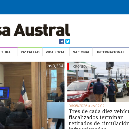
ULTURA
PA' CALLAO
VIDA SOCIAL
NACIONAL
INTERNACIONAL
3,334
CRÓNICA
06/08/2026 a las 07:02
Tres de cada diez vehíc
fiscalizados terminan
retirados de circulació