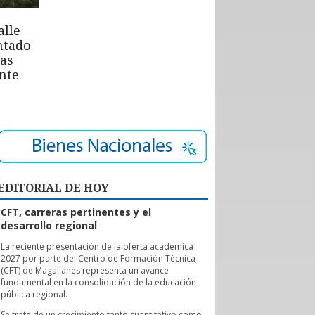
alle
ntado
las
nte
EDITORIAL DE HOY
CFT, carreras pertinentes y el
desarrollo regional
L
a reciente presentación de la oferta académica
2027 por parte del Centro de Formación Técnica
(CFT) de Magallanes representa un avance
fundamental en la consolidación de la educación
pública regional.
Se trata de un crecimiento tanto cuantitativo como