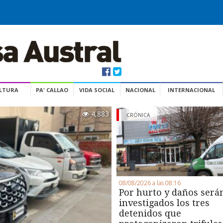
ULTURA
PA' CALLAO
VIDA SOCIAL
NACIONAL
INTERNACIONAL
4,883
CRÓNICA
08/08/2026 a las 08:16
Por hurto y daños será
investigados los tres
detenidos que