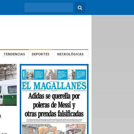
TENDENCIAS
DEPORTES
NECROLÓGICAS
162
n