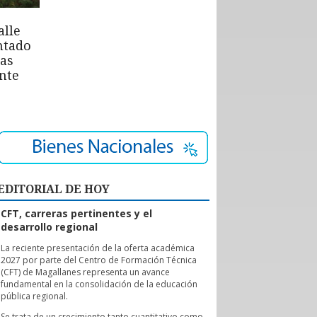
alle
ntado
las
nte
EDITORIAL DE HOY
CFT, carreras pertinentes y el
desarrollo regional
L
a reciente presentación de la oferta académica
2027 por parte del Centro de Formación Técnica
(CFT) de Magallanes representa un avance
fundamental en la consolidación de la educación
pública regional.
Se trata de un crecimiento tanto cuantitativo como