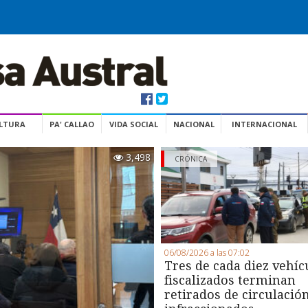
ULTURA
PA' CALLAO
VIDA SOCIAL
NACIONAL
INTERNACIONAL
3,498
CRÓNICA
06/08/2026 a las 07:02
Tres de cada diez vehíc
fiscalizados terminan
retirados de circulació