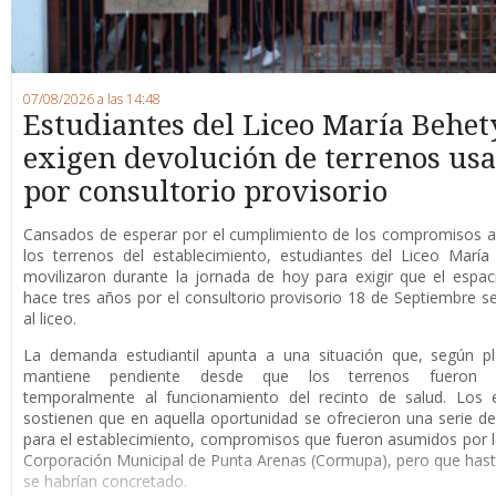
07/08/2026 a las 14:48
Estudiantes del Liceo María Behet
exigen devolución de terrenos us
por consultorio provisorio
Cansados de esperar por el cumplimiento de los compromisos a
los terrenos del establecimiento, estudiantes del Liceo Marí
movilizaron durante la jornada de hoy para exigir que el espaci
hace tres años por el consultorio provisorio 18 de Septiembre s
al liceo.
La demanda estudiantil apunta a una situación que, según pl
mantiene pendiente desde que los terrenos fueron d
temporalmente al funcionamiento del recinto de salud. Los e
sostienen que en aquella oportunidad se ofrecieron una serie de
para el establecimiento, compromisos que fueron asumidos por 
Corporación Municipal de Punta Arenas (Cormupa), pero que has
se habrían concretado.