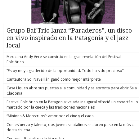
Grupo Baf Trío lanza “Paraderos”, un disco
en vivo inspirado en la Patagonia y el jazz
local
Mexicana Andy Vere se convirtió en la gran revelación del Festival
Folclórico
“Estoy muy agradecido de la oportunidad. Todo ha sido precioso”
Cantautora Sol Naveillán ganó como mejor intérprete
Casa Líquen abre sus puertas a la comunidad y se apronta para abrir Sala
Cladonia
Festival Folclórico en la Patagonia: velada inaugural ofreció un espectáculo
marcado por la cueca y las tradiciones nacionales
“Minions & Monstruos”: amor por el cine y el caos
Con esfuerzo y talento, dos jóvenes natalinos se abren paso en la música
docta chilena
Cupavci – Pastelitos de bizcocho