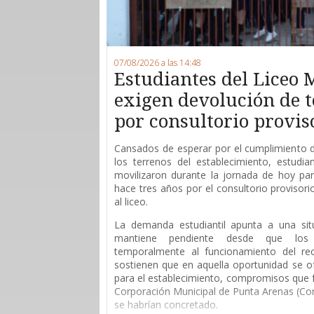
07/08/2026 a las 14:48
Estudiantes del Liceo 
exigen devolución de 
por consultorio provis
Cansados de esperar por el cumplimiento 
los terrenos del establecimiento, estudi
movilizaron durante la jornada de hoy para
hace tres años por el consultorio provisor
al liceo.
La demanda estudiantil apunta a una sit
mantiene pendiente desde que los 
temporalmente al funcionamiento del rec
sostienen que en aquella oportunidad se of
para el establecimiento, compromisos que 
Corporación Municipal de Punta Arenas (Co
se habrían concretado.