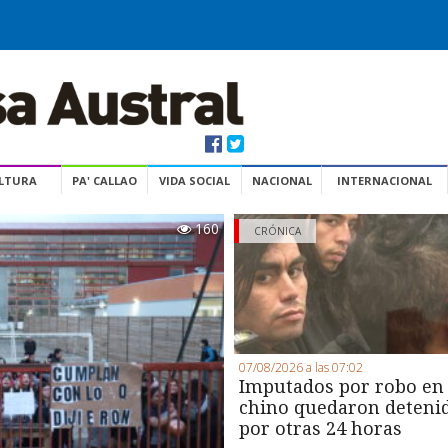
ULTURA
PA' CALLAO
VIDA SOCIAL
NACIONAL
INTERNACIONAL
160
CRÓNICA
07/08/2026 a las 07:02
Imputados por robo en
chino quedaron deteni
por otras 24 horas