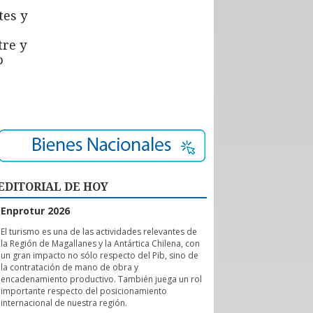
tes y
tre y
o
EDITORIAL DE HOY
Enprotur 2026
E
l turismo es una de las actividades relevantes de
la Región de Magallanes y la Antártica Chilena, con
un gran impacto no sólo respecto del Pib, sino de
la contratación de mano de obra y
encadenamiento productivo. También juega un rol
importante respecto del posicionamiento
internacional de nuestra región.