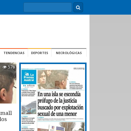
TENDENCIAS
DEPORTES
NECROLÓGICAS
578
 mall
dos