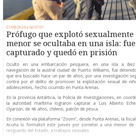
07/08/2026 a las 07:01
Prófugo que explotó sexualmente
menor se ocultaba en una isla: fue
capturado y quedó en prisión
O
culto en una embarcación pesquera, en una isla a die
navegación de la austral ciudad de Puerto Williams, fue detenid
que era buscado hace un par de años, por una investigación se
contra por el delito de promover la explotación sexual de niñ
adolescentes, hecho ocurrido en Punta Arenas.
En la provincia Antártica, la Policía de Investigaciones, en coord
la autoridad marítima lograron capturar a Luis Alberto Eche
Oyarzún, de 46 años, chileno, patrón de pesca.
En conexión vía plataforma “Zoom”, desde Punta Arenas, la fisca
Acuña lo formalizó este jueves por someter a una menor de 
resguardo del Estado, a trabajos sexuales.