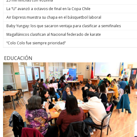
25 mil hinchas con Vozinha
La “U” avanzó a octavos de final en la Copa Chile
Air Express muestra su chapa en el básquetbol laboral
Baby Yungay: los que sacaron ventaja para clasificar a semifinales
Magallánicos clasifican al Nacional federado de karate
“Colo Colo fue siempre prioridad”
EDUCACIÓN