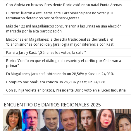
Con Violeta en brazos, Presidente Boric votó en su natal Punta Arenas
Curioso: fueron a excusarse ante Carabineros para no votar y 31
terminaron detenidos por órdenes vigentes
Más de 122 mil magallánicos concurrieron a las urnas en una elección
marcada por la alta participación
Elecciones en Magallanes: la derecha tradicional se derrumba, el
“bianchismo” se consolida y Jara logra mayor diferencia con Kast
Parisi a Jara y Kast: “¡Gánense los votos, la calle!”
Boric: “Confío en que el diálogo, el respeto y el cariño por Chile van a
primar”
En Magallanes, Jara está obteniendo un 28,56% y Kast, un 24,03%
Cómputo nacional: Jara concita un 26,71% y Kast, un 24,12%
Con su hija Violeta en brazos, Presidente Boric votó en el Liceo Industrial
ENCUENTRO DE DIARIOS REGIONALES 2025