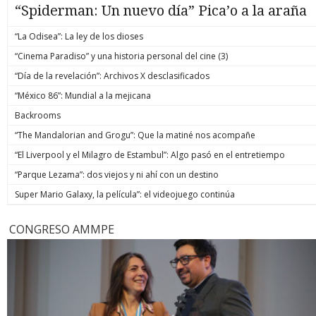
“Spiderman: Un nuevo día” Pica’o a la araña
“La Odisea”: La ley de los dioses
“Cinema Paradiso” y una historia personal del cine (3)
“Día de la revelación”: Archivos X desclasificados
“México 86”: Mundial a la mejicana
Backrooms
“The Mandalorian and Grogu”: Que la matiné nos acompañe
“El Liverpool y el Milagro de Estambul”: Algo pasó en el entretiempo
“Parque Lezama”: dos viejos y ni ahí con un destino
Super Mario Galaxy, la película”: el videojuego continúa
CONGRESO AMMPE