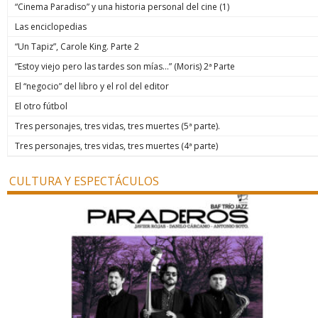
“Cinema Paradiso” y una historia personal del cine (1)
Las enciclopedias
“Un Tapiz”, Carole King. Parte 2
“Estoy viejo pero las tardes son mías…” (Moris) 2ª Parte
El “negocio” del libro y el rol del editor
El otro fútbol
Tres personajes, tres vidas, tres muertes (5ª parte).
Tres personajes, tres vidas, tres muertes (4ª parte)
CULTURA Y ESPECTÁCULOS