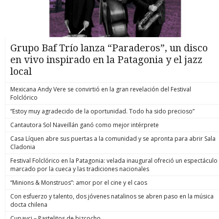
Grupo Baf Trío lanza “Paraderos”, un disco
en vivo inspirado en la Patagonia y el jazz
local
Mexicana Andy Vere se convirtió en la gran revelación del Festival
Folclórico
“Estoy muy agradecido de la oportunidad. Todo ha sido precioso”
Cantautora Sol Naveillán ganó como mejor intérprete
Casa Líquen abre sus puertas a la comunidad y se apronta para abrir Sala
Cladonia
Festival Folclórico en la Patagonia: velada inaugural ofreció un espectáculo
marcado por la cueca y las tradiciones nacionales
“Minions & Monstruos”: amor por el cine y el caos
Con esfuerzo y talento, dos jóvenes natalinos se abren paso en la música
docta chilena
Cupavci – Pastelitos de bizcocho