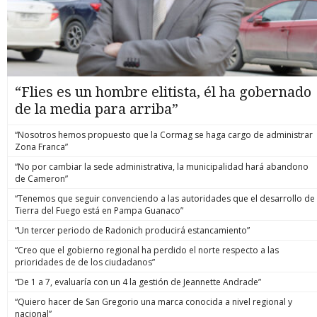
“Flies es un hombre elitista, él ha gobernado
de la media para arriba”
“Nosotros hemos propuesto que la Cormag se haga cargo de administrar
Zona Franca”
“No por cambiar la sede administrativa, la municipalidad hará abandono
de Cameron”
“Tenemos que seguir convenciendo a las autoridades que el desarrollo de
Tierra del Fuego está en Pampa Guanaco”
“Un tercer periodo de Radonich producirá estancamiento”
“Creo que el gobierno regional ha perdido el norte respecto a las
prioridades de de los ciudadanos”
“De 1 a 7, evaluaría con un 4 la gestión de Jeannette Andrade”
“Quiero hacer de San Gregorio una marca conocida a nivel regional y
nacional”