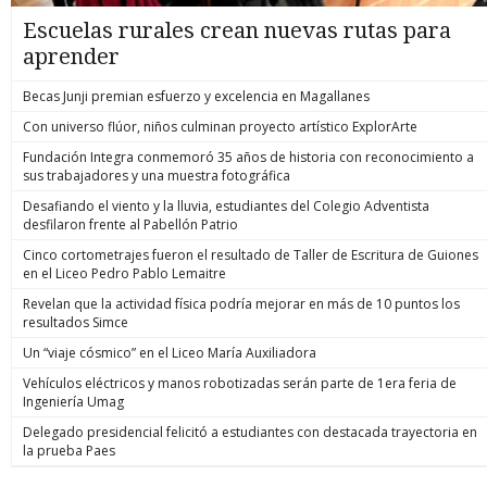
Escuelas rurales crean nuevas rutas para
aprender
Becas Junji premian esfuerzo y excelencia en Magallanes
Con universo flúor, niños culminan proyecto artístico ExplorArte
Fundación Integra conmemoró 35 años de historia con reconocimiento a
sus trabajadores y una muestra fotográfica
Desafiando el viento y la lluvia, estudiantes del Colegio Adventista
desfilaron frente al Pabellón Patrio
Cinco cortometrajes fueron el resultado de Taller de Escritura de Guiones
en el Liceo Pedro Pablo Lemaitre
Revelan que la actividad física podría mejorar en más de 10 puntos los
resultados Simce
Un “viaje cósmico” en el Liceo María Auxiliadora
Vehículos eléctricos y manos robotizadas serán parte de 1era feria de
Ingeniería Umag
Delegado presidencial felicitó a estudiantes con destacada trayectoria en
la prueba Paes