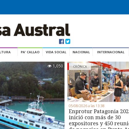
ULTURA
PA' CALLAO
VIDA SOCIAL
NACIONAL
INTERNACIONAL
1,050
CRÓNICA
05/08/2026 a las 13:38
Enprotur Patagonia 202
inició con más de 30
expositores y 450 reun