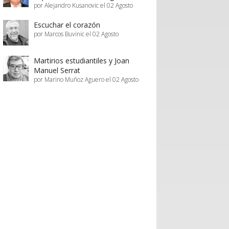
por Alejandro Kusanovic el 02 Agosto
Escuchar el corazón
por Marcos Buvinic el 02 Agosto
Martirios estudiantiles y Joan
Manuel Serrat
por Marino Muñoz Aguero el 02 Agosto