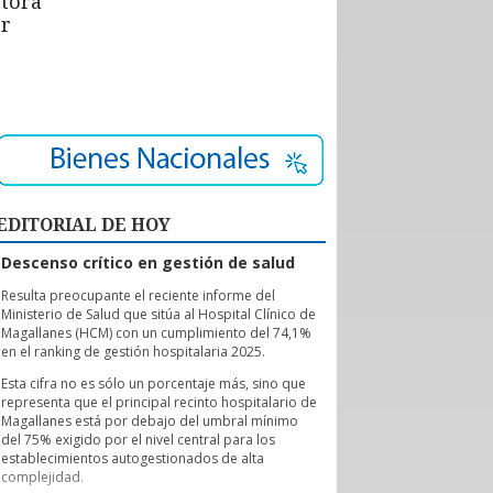
ctora
or
EDITORIAL DE HOY
Descenso crítico en gestión de salud
R
esulta preocupante el reciente informe del
Ministerio de Salud que sitúa al Hospital Clínico de
Magallanes (HCM) con un cumplimiento del 74,1%
en el ranking de gestión hospitalaria 2025.
Esta cifra no es sólo un porcentaje más, sino que
representa que el principal recinto hospitalario de
Magallanes está por debajo del umbral mínimo
del 75% exigido por el nivel central para los
establecimientos autogestionados de alta
complejidad.