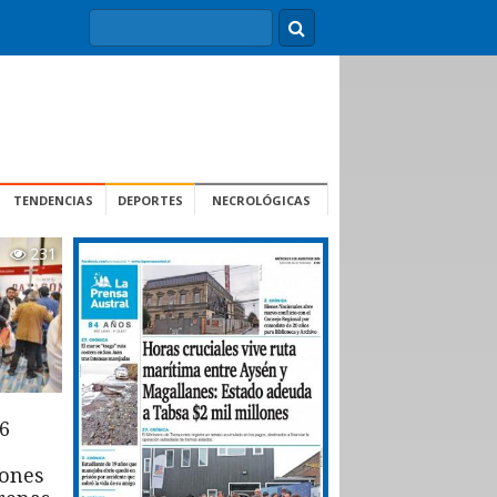
TENDENCIAS
DEPORTES
NECROLÓGICAS
231
6
iones