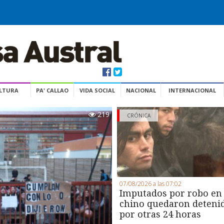
ULTURA
PA' CALLAO
VIDA SOCIAL
NACIONAL
INTERNACIONAL
219
CRÓNICA
07/08/2026 a las 07:02
Imputados por robo en
chino quedaron deteni
por otras 24 horas