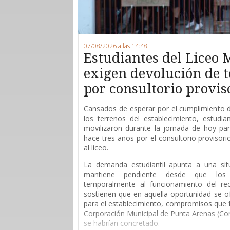
07/08/2026 a las 14:48
Estudiantes del Liceo 
exigen devolución de 
por consultorio provis
Cansados de esperar por el cumplimiento 
los terrenos del establecimiento, estudi
movilizaron durante la jornada de hoy para
hace tres años por el consultorio provisor
al liceo.
La demanda estudiantil apunta a una sit
mantiene pendiente desde que los 
temporalmente al funcionamiento del rec
sostienen que en aquella oportunidad se of
para el establecimiento, compromisos que 
Corporación Municipal de Punta Arenas (Co
se habrían concretado.