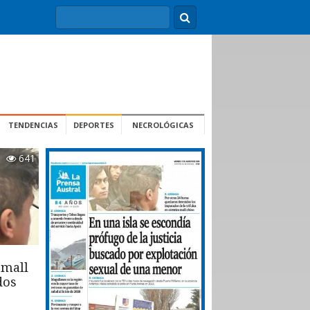
TENDENCIAS
DEPORTES
NECROLÓGICAS
641
 mall
dos