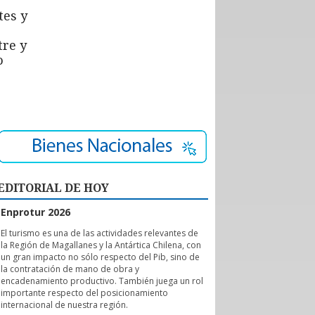
tes y
tre y
o
EDITORIAL DE HOY
Enprotur 2026
E
l turismo es una de las actividades relevantes de
la Región de Magallanes y la Antártica Chilena, con
un gran impacto no sólo respecto del Pib, sino de
la contratación de mano de obra y
encadenamiento productivo. También juega un rol
importante respecto del posicionamiento
internacional de nuestra región.