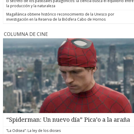
El secreto de los pastizales patagónicos: la ciencia busca el equilibrio entre
la producción y la naturaleza
Magallánica obtiene histórico reconocimiento de la Unesco por
investigación en la Reserva de la Biósfera Cabo de Hornos
COLUMNA DE CINE
“Spiderman: Un nuevo día” Pica’o a la araña
“La Odisea”: La ley de los dioses