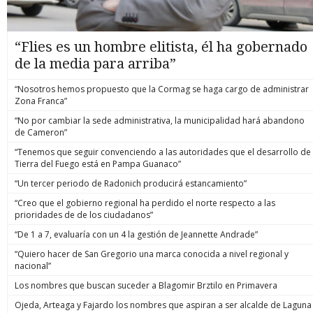
“Flies es un hombre elitista, él ha gobernado
de la media para arriba”
“Nosotros hemos propuesto que la Cormag se haga cargo de administrar
Zona Franca”
“No por cambiar la sede administrativa, la municipalidad hará abandono
de Cameron”
“Tenemos que seguir convenciendo a las autoridades que el desarrollo de
Tierra del Fuego está en Pampa Guanaco”
“Un tercer periodo de Radonich producirá estancamiento”
“Creo que el gobierno regional ha perdido el norte respecto a las
prioridades de de los ciudadanos”
“De 1 a 7, evaluaría con un 4 la gestión de Jeannette Andrade”
“Quiero hacer de San Gregorio una marca conocida a nivel regional y
nacional”
Los nombres que buscan suceder a Blagomir Brztilo en Primavera
Ojeda, Arteaga y Fajardo los nombres que aspiran a ser alcalde de Laguna