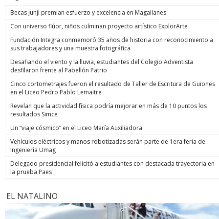
Becas Junji premian esfuerzo y excelencia en Magallanes
Con universo flúor, niños culminan proyecto artístico ExplorArte
Fundación Integra conmemoró 35 años de historia con reconocimiento a
sus trabajadores y una muestra fotográfica
Desafiando el viento y la lluvia, estudiantes del Colegio Adventista
desfilaron frente al Pabellón Patrio
Cinco cortometrajes fueron el resultado de Taller de Escritura de Guiones
en el Liceo Pedro Pablo Lemaitre
Revelan que la actividad física podría mejorar en más de 10 puntos los
resultados Simce
Un “viaje cósmico” en el Liceo María Auxiliadora
Vehículos eléctricos y manos robotizadas serán parte de 1era feria de
Ingeniería Umag
Delegado presidencial felicitó a estudiantes con destacada trayectoria en
la prueba Paes
EL NATALINO