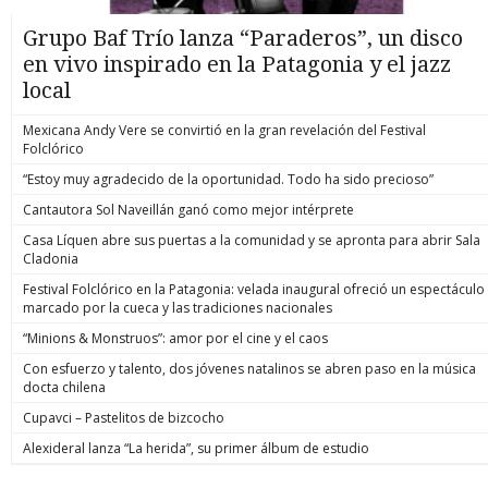
Grupo Baf Trío lanza “Paraderos”, un disco
en vivo inspirado en la Patagonia y el jazz
local
Mexicana Andy Vere se convirtió en la gran revelación del Festival
Folclórico
“Estoy muy agradecido de la oportunidad. Todo ha sido precioso”
Cantautora Sol Naveillán ganó como mejor intérprete
Casa Líquen abre sus puertas a la comunidad y se apronta para abrir Sala
Cladonia
Festival Folclórico en la Patagonia: velada inaugural ofreció un espectáculo
marcado por la cueca y las tradiciones nacionales
“Minions & Monstruos”: amor por el cine y el caos
Con esfuerzo y talento, dos jóvenes natalinos se abren paso en la música
docta chilena
Cupavci – Pastelitos de bizcocho
Alexideral lanza “La herida”, su primer álbum de estudio