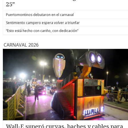
25”
Puertomontinos debutaron en el carnaval
Sentimiento campero espera volver a triunfar
“Esto está hecho con cariño, con dedicación”
CARNAVAL 2026
Wall-E superó curvas, baches y cables para