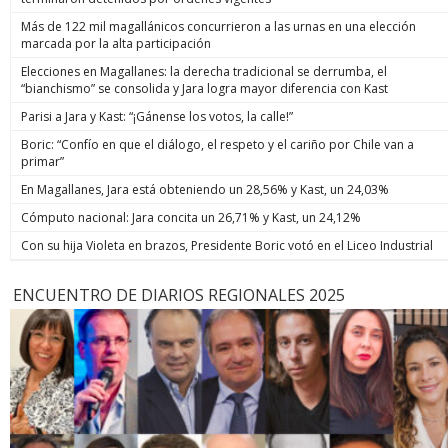
Más de 122 mil magallánicos concurrieron a las urnas en una elección
marcada por la alta participación
Elecciones en Magallanes: la derecha tradicional se derrumba, el
“bianchismo” se consolida y Jara logra mayor diferencia con Kast
Parisi a Jara y Kast: “¡Gánense los votos, la calle!”
Boric: “Confío en que el diálogo, el respeto y el cariño por Chile van a
primar”
En Magallanes, Jara está obteniendo un 28,56% y Kast, un 24,03%
Cómputo nacional: Jara concita un 26,71% y Kast, un 24,12%
Con su hija Violeta en brazos, Presidente Boric votó en el Liceo Industrial
ENCUENTRO DE DIARIOS REGIONALES 2025