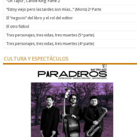
“Un Tapiz”, Carole King. Parte 2
“Estoy viejo pero las tardes son mías…” (Moris) 2ª Parte
El “negocio” del libro y el rol del editor
El otro fútbol
Tres personajes, tres vidas, tres muertes (5ª parte).
Tres personajes, tres vidas, tres muertes (4ª parte)
CULTURA Y ESPECTÁCULOS