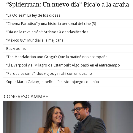
“Spiderman: Un nuevo día” Pica’o a la araña
“La Odisea”: La ley de los dioses
“Cinema Paradiso” y una historia personal del cine (3)
“Día de la revelación”: Archivos X desclasificados
“México 86”: Mundial a la mejicana
Backrooms
“The Mandalorian and Grogu”: Que la matiné nos acompañe
“El Liverpool y el Milagro de Estambul”: Algo pasó en el entretiempo
“Parque Lezama”: dos viejos y ni ahí con un destino
Super Mario Galaxy, la película”: el videojuego continúa
CONGRESO AMMPE