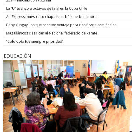
25 mil hinchas con Vozinha
La “U” avanzó a octavos de final en la Copa Chile
Air Express muestra su chapa en el básquetbol laboral
Baby Yungay: los que sacaron ventaja para clasificar a semifinales
Magallánicos clasifican al Nacional federado de karate
“Colo Colo fue siempre prioridad”
EDUCACIÓN