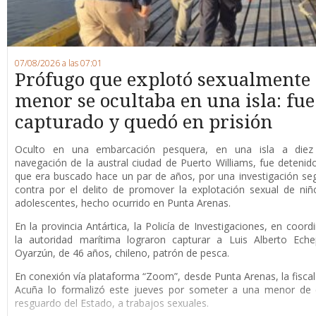
07/08/2026 a las 07:01
Prófugo que explotó sexualmente
menor se ocultaba en una isla: fue
capturado y quedó en prisión
O
culto en una embarcación pesquera, en una isla a die
navegación de la austral ciudad de Puerto Williams, fue detenid
que era buscado hace un par de años, por una investigación se
contra por el delito de promover la explotación sexual de niñ
adolescentes, hecho ocurrido en Punta Arenas.
En la provincia Antártica, la Policía de Investigaciones, en coord
la autoridad marítima lograron capturar a Luis Alberto Eche
Oyarzún, de 46 años, chileno, patrón de pesca.
En conexión vía plataforma “Zoom”, desde Punta Arenas, la fisca
Acuña lo formalizó este jueves por someter a una menor de 
resguardo del Estado, a trabajos sexuales.