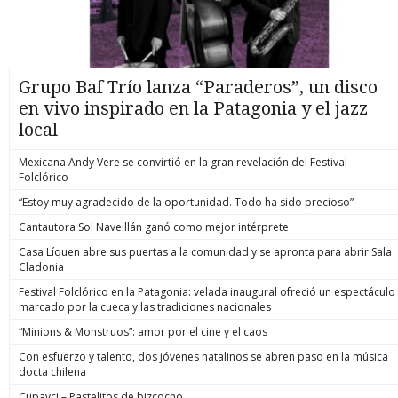
Grupo Baf Trío lanza “Paraderos”, un disco
en vivo inspirado en la Patagonia y el jazz
local
Mexicana Andy Vere se convirtió en la gran revelación del Festival
Folclórico
“Estoy muy agradecido de la oportunidad. Todo ha sido precioso”
Cantautora Sol Naveillán ganó como mejor intérprete
Casa Líquen abre sus puertas a la comunidad y se apronta para abrir Sala
Cladonia
Festival Folclórico en la Patagonia: velada inaugural ofreció un espectáculo
marcado por la cueca y las tradiciones nacionales
“Minions & Monstruos”: amor por el cine y el caos
Con esfuerzo y talento, dos jóvenes natalinos se abren paso en la música
docta chilena
Cupavci – Pastelitos de bizcocho