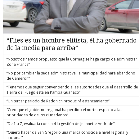
“Flies es un hombre elitista, él ha gobernado
de la media para arriba”
“Nosotros hemos propuesto que la Cormag se haga cargo de administrar
Zona Franca”
“No por cambiar la sede administrativa, la municipalidad hará abandono
de Cameron”
“Tenemos que seguir convenciendo a las autoridades que el desarrollo de
Tierra del Fuego está en Pampa Guanaco”
“Un tercer periodo de Radonich producirá estancamiento”
“Creo que el gobierno regional ha perdido el norte respecto a las
prioridades de de los ciudadanos”
“De 1 a 7, evaluaría con un 4 la gestión de Jeannette Andrade”
“Quiero hacer de San Gregorio una marca conocida a nivel regional y
nacional”