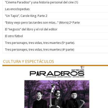
“Cinema Paradiso” y una historia personal del cine (1)
Las enciclopedias
“Un Tapiz”, Carole King. Parte 2
“Estoy viejo pero las tardes son mías…” (Moris) 2ª Parte
El “negocio” del libro y el rol del editor
El otro fútbol
Tres personajes, tres vidas, tres muertes (5ª parte).
Tres personajes, tres vidas, tres muertes (4ª parte)
CULTURA Y ESPECTÁCULOS