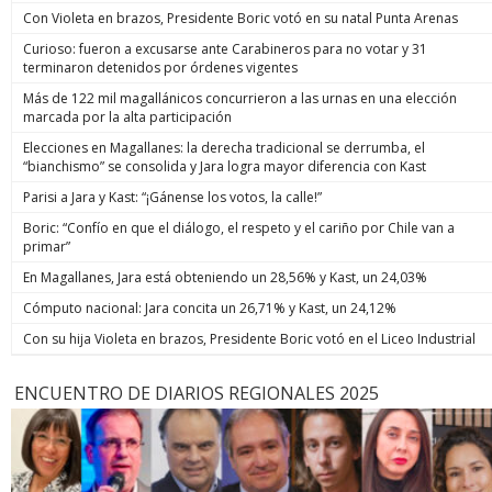
Con Violeta en brazos, Presidente Boric votó en su natal Punta Arenas
Curioso: fueron a excusarse ante Carabineros para no votar y 31
terminaron detenidos por órdenes vigentes
Más de 122 mil magallánicos concurrieron a las urnas en una elección
marcada por la alta participación
Elecciones en Magallanes: la derecha tradicional se derrumba, el
“bianchismo” se consolida y Jara logra mayor diferencia con Kast
Parisi a Jara y Kast: “¡Gánense los votos, la calle!”
Boric: “Confío en que el diálogo, el respeto y el cariño por Chile van a
primar”
En Magallanes, Jara está obteniendo un 28,56% y Kast, un 24,03%
Cómputo nacional: Jara concita un 26,71% y Kast, un 24,12%
Con su hija Violeta en brazos, Presidente Boric votó en el Liceo Industrial
ENCUENTRO DE DIARIOS REGIONALES 2025