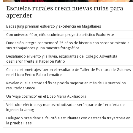
Escuelas rurales crean nuevas rutas para
aprender
Becas Junji premian esfuerzo y excelencia en Magallanes
Con universo flúor, niños culminan proyecto artístico ExplorArte
Fundación Integra conmemoró 35 años de historia con reconocimiento a
sus trabajadores y una muestra fotográfica
Desafiando el viento y la lluvia, estudiantes del Colegio Adventista
desfilaron frente al Pabellón Patrio
Cinco cortometrajes fueron el resultado de Taller de Escritura de Guiones
en el Liceo Pedro Pablo Lemaitre
Revelan que la actividad física podría mejorar en más de 10 puntos los
resultados Simce
Un “viaje cósmico” en el Liceo María Auxiliadora
Vehículos eléctricos y manos robotizadas serán parte de 1era feria de
Ingeniería Umag
Delegado presidencial felicitó a estudiantes con destacada trayectoria en
la prueba Paes