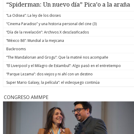
“Spiderman: Un nuevo día” Pica’o a la araña
“La Odisea”: La ley de los dioses
“Cinema Paradiso” y una historia personal del cine (3)
“Día de la revelación”: Archivos X desclasificados
“México 86”: Mundial a la mejicana
Backrooms
“The Mandalorian and Grogu”: Que la matiné nos acompañe
“El Liverpool y el Milagro de Estambul”: Algo pasó en el entretiempo
“Parque Lezama”: dos viejos y ni ahí con un destino
Super Mario Galaxy, la película”: el videojuego continúa
CONGRESO AMMPE