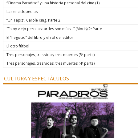
“Cinema Paradiso” y una historia personal del cine (1)
Las enciclopedias
“Un Tapiz”, Carole King. Parte 2
“Estoy viejo pero las tardes son mías…” (Moris) 2ª Parte
El “negocio” del libro y el rol del editor
El otro fútbol
Tres personajes, tres vidas, tres muertes (5ª parte).
Tres personajes, tres vidas, tres muertes (4ª parte)
CULTURA Y ESPECTÁCULOS