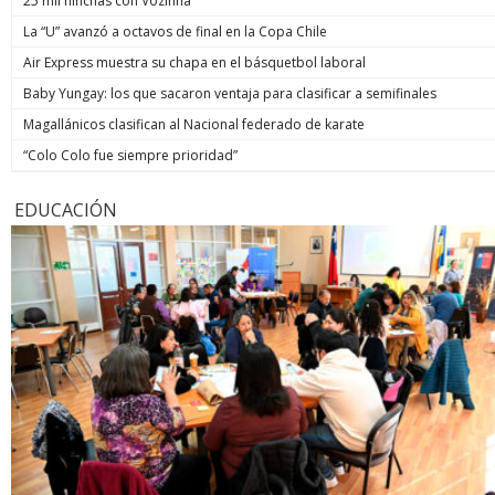
25 mil hinchas con Vozinha
La “U” avanzó a octavos de final en la Copa Chile
Air Express muestra su chapa en el básquetbol laboral
Baby Yungay: los que sacaron ventaja para clasificar a semifinales
Magallánicos clasifican al Nacional federado de karate
“Colo Colo fue siempre prioridad”
EDUCACIÓN