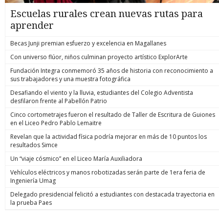
Escuelas rurales crean nuevas rutas para
aprender
Becas Junji premian esfuerzo y excelencia en Magallanes
Con universo flúor, niños culminan proyecto artístico ExplorArte
Fundación Integra conmemoró 35 años de historia con reconocimiento a
sus trabajadores y una muestra fotográfica
Desafiando el viento y la lluvia, estudiantes del Colegio Adventista
desfilaron frente al Pabellón Patrio
Cinco cortometrajes fueron el resultado de Taller de Escritura de Guiones
en el Liceo Pedro Pablo Lemaitre
Revelan que la actividad física podría mejorar en más de 10 puntos los
resultados Simce
Un “viaje cósmico” en el Liceo María Auxiliadora
Vehículos eléctricos y manos robotizadas serán parte de 1era feria de
Ingeniería Umag
Delegado presidencial felicitó a estudiantes con destacada trayectoria en
la prueba Paes