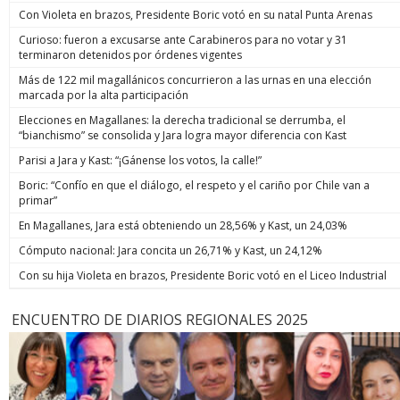
Con Violeta en brazos, Presidente Boric votó en su natal Punta Arenas
Curioso: fueron a excusarse ante Carabineros para no votar y 31
terminaron detenidos por órdenes vigentes
Más de 122 mil magallánicos concurrieron a las urnas en una elección
marcada por la alta participación
Elecciones en Magallanes: la derecha tradicional se derrumba, el
“bianchismo” se consolida y Jara logra mayor diferencia con Kast
Parisi a Jara y Kast: “¡Gánense los votos, la calle!”
Boric: “Confío en que el diálogo, el respeto y el cariño por Chile van a
primar”
En Magallanes, Jara está obteniendo un 28,56% y Kast, un 24,03%
Cómputo nacional: Jara concita un 26,71% y Kast, un 24,12%
Con su hija Violeta en brazos, Presidente Boric votó en el Liceo Industrial
ENCUENTRO DE DIARIOS REGIONALES 2025