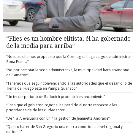
“Flies es un hombre elitista, él ha gobernado
de la media para arriba”
“Nosotros hemos propuesto que la Cormag se haga cargo de administrar
Zona Franca”
“No por cambiar la sede administrativa, la municipalidad hará abandono
de Cameron”
“Tenemos que seguir convenciendo a las autoridades que el desarrollo de
Tierra del Fuego está en Pampa Guanaco”
“Un tercer periodo de Radonich producirá estancamiento”
“Creo que el gobierno regional ha perdido el norte respecto a las
prioridades de de los ciudadanos”
“De 1 a 7, evaluaría con un 4 la gestión de Jeannette Andrade”
“Quiero hacer de San Gregorio una marca conocida a nivel regional y
nacional”