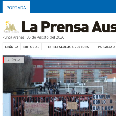
PORTADA
Punta Arenas, 08 de Agosto del 2026
CRÓNICA
EDITORIAL
ESPECTACULOS & CULTURA
PA' CALLAO
CRÓNICA