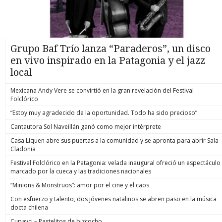
Grupo Baf Trío lanza “Paraderos”, un disco
en vivo inspirado en la Patagonia y el jazz
local
Mexicana Andy Vere se convirtió en la gran revelación del Festival
Folclórico
“Estoy muy agradecido de la oportunidad. Todo ha sido precioso”
Cantautora Sol Naveillán ganó como mejor intérprete
Casa Líquen abre sus puertas a la comunidad y se apronta para abrir Sala
Cladonia
Festival Folclórico en la Patagonia: velada inaugural ofreció un espectáculo
marcado por la cueca y las tradiciones nacionales
“Minions & Monstruos”: amor por el cine y el caos
Con esfuerzo y talento, dos jóvenes natalinos se abren paso en la música
docta chilena
Cupavci – Pastelitos de bizcocho