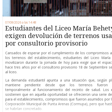
07/08/2026 a las 14:48
Estudiantes del Liceo María Behet
exigen devolución de terrenos us
por consultorio provisorio
Cansados de esperar por el cumplimiento de los compromisos a
los terrenos del establecimiento, estudiantes del Liceo Marí
movilizaron durante la jornada de hoy para exigir que el espaci
hace tres años por el consultorio provisorio 18 de Septiembre s
al liceo.
La demanda estudiantil apunta a una situación que, según pl
mantiene pendiente desde que los terrenos fueron d
temporalmente al funcionamiento del recinto de salud. Los e
sostienen que en aquella oportunidad se ofrecieron una serie de
para el establecimiento, compromisos que fueron asumidos por 
Corporación Municipal de Punta Arenas (Cormupa), pero que has
se habrían concretado.