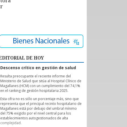
ctora
or
EDITORIAL DE HOY
Descenso crítico en gestión de salud
R
esulta preocupante el reciente informe del
Ministerio de Salud que sitúa al Hospital Clínico de
Magallanes (HCM) con un cumplimiento del 74,1%
en el ranking de gestión hospitalaria 2025.
Esta cifra no es sólo un porcentaje más, sino que
representa que el principal recinto hospitalario de
Magallanes está por debajo del umbral mínimo
del 75% exigido por el nivel central para los
establecimientos autogestionados de alta
complejidad.