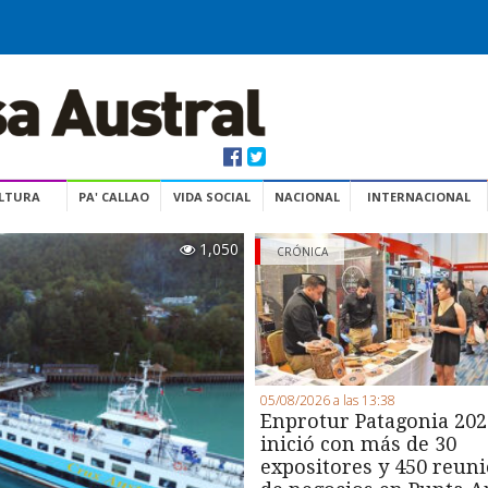
ULTURA
PA' CALLAO
VIDA SOCIAL
NACIONAL
INTERNACIONAL
1,050
CRÓNICA
05/08/2026 a las 13:38
Enprotur Patagonia 202
inició con más de 30
expositores y 450 reun