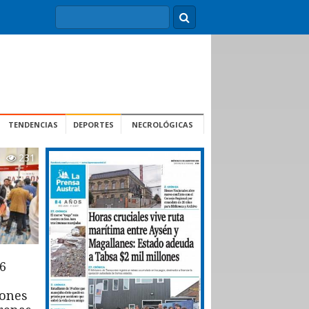
TENDENCIAS
DEPORTES
NECROLÓGICAS
231
6
iones