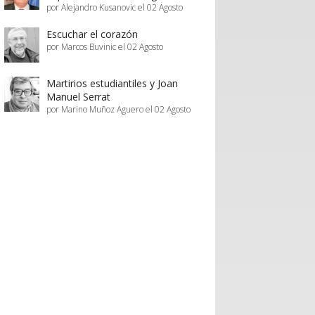
por Alejandro Kusanovic el 02 Agosto
Escuchar el corazón
por Marcos Buvinic el 02 Agosto
Martirios estudiantiles y Joan
Manuel Serrat
por Marino Muñoz Aguero el 02 Agosto