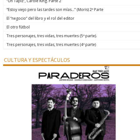
“Un Tapiz”, Carole King. Parte 2
“Estoy viejo pero las tardes son mías…” (Moris) 2ª Parte
El “negocio” del libro y el rol del editor
El otro fútbol
Tres personajes, tres vidas, tres muertes (5ª parte).
Tres personajes, tres vidas, tres muertes (4ª parte)
CULTURA Y ESPECTÁCULOS