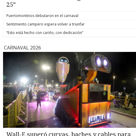
25”
Puertomontinos debutaron en el carnaval
Sentimiento campero espera volver a triunfar
“Esto está hecho con cariño, con dedicación”
CARNAVAL 2026
Wall-E superó curvas, baches y cables para