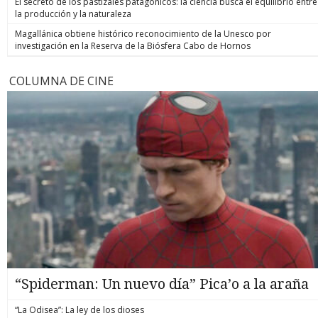
El secreto de los pastizales patagónicos: la ciencia busca el equilibrio entre
la producción y la naturaleza
Magallánica obtiene histórico reconocimiento de la Unesco por
investigación en la Reserva de la Biósfera Cabo de Hornos
COLUMNA DE CINE
“Spiderman: Un nuevo día” Pica’o a la araña
“La Odisea”: La ley de los dioses