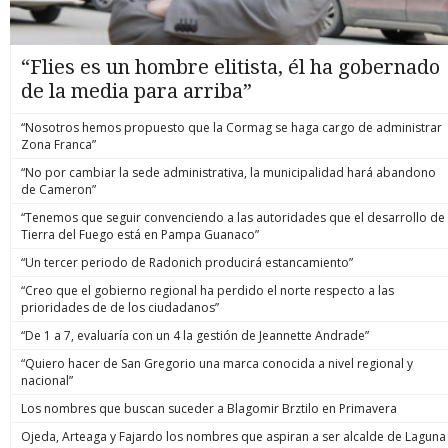
“Flies es un hombre elitista, él ha gobernado
de la media para arriba”
“Nosotros hemos propuesto que la Cormag se haga cargo de administrar
Zona Franca”
“No por cambiar la sede administrativa, la municipalidad hará abandono
de Cameron”
“Tenemos que seguir convenciendo a las autoridades que el desarrollo de
Tierra del Fuego está en Pampa Guanaco”
“Un tercer periodo de Radonich producirá estancamiento”
“Creo que el gobierno regional ha perdido el norte respecto a las
prioridades de de los ciudadanos”
“De 1 a 7, evaluaría con un 4 la gestión de Jeannette Andrade”
“Quiero hacer de San Gregorio una marca conocida a nivel regional y
nacional”
Los nombres que buscan suceder a Blagomir Brztilo en Primavera
Ojeda, Arteaga y Fajardo los nombres que aspiran a ser alcalde de Laguna