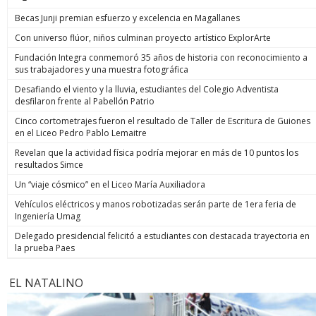
Becas Junji premian esfuerzo y excelencia en Magallanes
Con universo flúor, niños culminan proyecto artístico ExplorArte
Fundación Integra conmemoró 35 años de historia con reconocimiento a
sus trabajadores y una muestra fotográfica
Desafiando el viento y la lluvia, estudiantes del Colegio Adventista
desfilaron frente al Pabellón Patrio
Cinco cortometrajes fueron el resultado de Taller de Escritura de Guiones
en el Liceo Pedro Pablo Lemaitre
Revelan que la actividad física podría mejorar en más de 10 puntos los
resultados Simce
Un “viaje cósmico” en el Liceo María Auxiliadora
Vehículos eléctricos y manos robotizadas serán parte de 1era feria de
Ingeniería Umag
Delegado presidencial felicitó a estudiantes con destacada trayectoria en
la prueba Paes
EL NATALINO