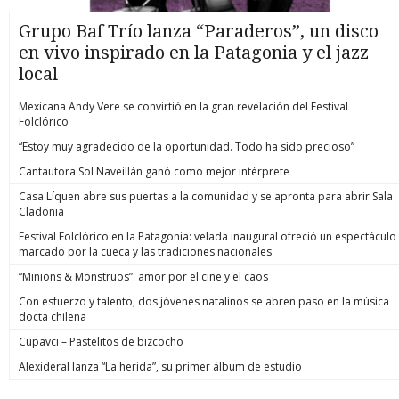
Grupo Baf Trío lanza “Paraderos”, un disco
en vivo inspirado en la Patagonia y el jazz
local
Mexicana Andy Vere se convirtió en la gran revelación del Festival
Folclórico
“Estoy muy agradecido de la oportunidad. Todo ha sido precioso”
Cantautora Sol Naveillán ganó como mejor intérprete
Casa Líquen abre sus puertas a la comunidad y se apronta para abrir Sala
Cladonia
Festival Folclórico en la Patagonia: velada inaugural ofreció un espectáculo
marcado por la cueca y las tradiciones nacionales
“Minions & Monstruos”: amor por el cine y el caos
Con esfuerzo y talento, dos jóvenes natalinos se abren paso en la música
docta chilena
Cupavci – Pastelitos de bizcocho
Alexideral lanza “La herida”, su primer álbum de estudio