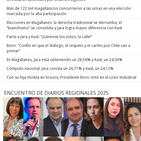
Más de 122 mil magallánicos concurrieron a las urnas en una elección
marcada por la alta participación
Elecciones en Magallanes: la derecha tradicional se derrumba, el
“bianchismo” se consolida y Jara logra mayor diferencia con Kast
Parisi a Jara y Kast: “¡Gánense los votos, la calle!”
Boric: “Confío en que el diálogo, el respeto y el cariño por Chile van a
primar”
En Magallanes, Jara está obteniendo un 28,56% y Kast, un 24,03%
Cómputo nacional: Jara concita un 26,71% y Kast, un 24,12%
Con su hija Violeta en brazos, Presidente Boric votó en el Liceo Industrial
ENCUENTRO DE DIARIOS REGIONALES 2025