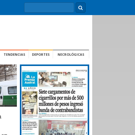
TENDENCIAS
DEPORTES
NECROLÓGICAS
92
n