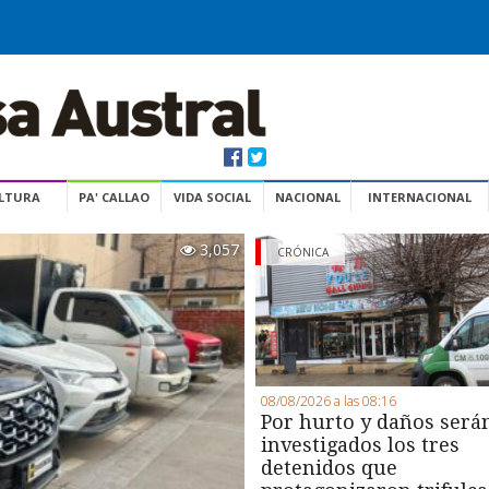
ULTURA
PA' CALLAO
VIDA SOCIAL
NACIONAL
INTERNACIONAL
3,057
CRÓNICA
08/08/2026 a las 08:16
Por hurto y daños será
investigados los tres
detenidos que