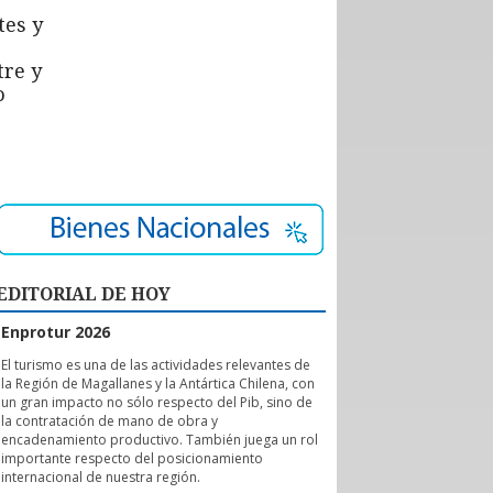
tes y
tre y
o
EDITORIAL DE HOY
Enprotur 2026
E
l turismo es una de las actividades relevantes de
la Región de Magallanes y la Antártica Chilena, con
un gran impacto no sólo respecto del Pib, sino de
la contratación de mano de obra y
encadenamiento productivo. También juega un rol
importante respecto del posicionamiento
internacional de nuestra región.