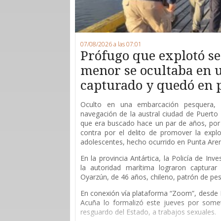
07/08/2026 a las 07:01
Prófugo que explotó s
menor se ocultaba en u
capturado y quedó en 
O
culto en una embarcación pesquera,
navegación de la austral ciudad de Puerto 
que era buscado hace un par de años, por 
contra por el delito de promover la explo
adolescentes, hecho ocurrido en Punta Are
En la provincia Antártica, la Policía de Inv
la autoridad marítima lograron capturar
Oyarzún, de 46 años, chileno, patrón de pes
En conexión vía plataforma “Zoom”, desde P
Acuña lo formalizó este jueves por som
resguardo del Estado, a trabajos sexuales.