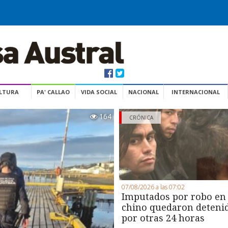
ULTURA
PA' CALLAO
VIDA SOCIAL
NACIONAL
INTERNACIONAL
164
CRÓNICA
07/08/2026 a las 07:02
Imputados por robo en
chino quedaron deteni
por otras 24 horas