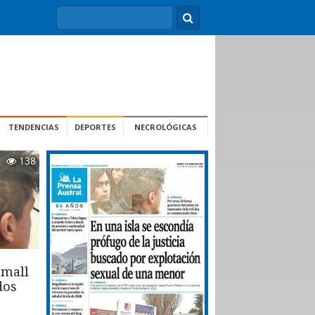
TENDENCIAS
DEPORTES
NECROLÓGICAS
138
 mall
dos