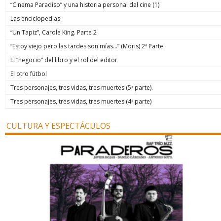
“Cinema Paradiso” y una historia personal del cine (1)
Las enciclopedias
“Un Tapiz”, Carole King. Parte 2
“Estoy viejo pero las tardes son mías…” (Moris) 2ª Parte
El “negocio” del libro y el rol del editor
El otro fútbol
Tres personajes, tres vidas, tres muertes (5ª parte).
Tres personajes, tres vidas, tres muertes (4ª parte)
CULTURA Y ESPECTÁCULOS