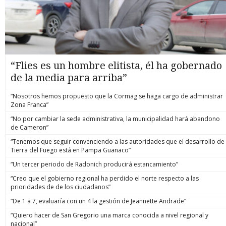
“Flies es un hombre elitista, él ha gobernado
de la media para arriba”
“Nosotros hemos propuesto que la Cormag se haga cargo de administrar
Zona Franca”
“No por cambiar la sede administrativa, la municipalidad hará abandono
de Cameron”
“Tenemos que seguir convenciendo a las autoridades que el desarrollo de
Tierra del Fuego está en Pampa Guanaco”
“Un tercer periodo de Radonich producirá estancamiento”
“Creo que el gobierno regional ha perdido el norte respecto a las
prioridades de de los ciudadanos”
“De 1 a 7, evaluaría con un 4 la gestión de Jeannette Andrade”
“Quiero hacer de San Gregorio una marca conocida a nivel regional y
nacional”