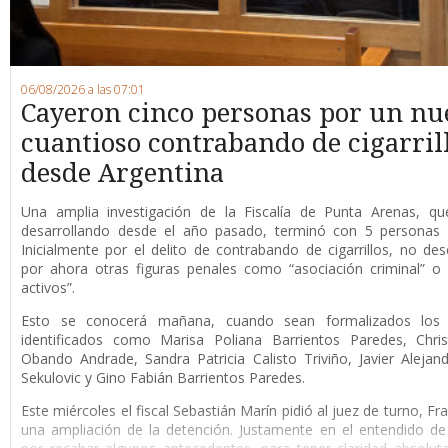
06/08/2026 a las 07:01
Cayeron cinco personas por un nu
cuantioso contrabando de cigarril
desde Argentina
Una amplia investigación de la Fiscalía de Punta Arenas, qu
desarrollando desde el año pasado, terminó con 5 personas 
Inicialmente por el delito de contrabando de cigarrillos, no de
por ahora otras figuras penales como “asociación criminal” o
activos”.
Esto se conocerá mañana, cuando sean formalizados los 
identificados como Marisa Poliana Barrientos Paredes, Chris
Obando Andrade, Sandra Patricia Calisto Triviño, Javier Alejan
Sekulovic y Gino Fabián Barrientos Paredes.
Este miércoles el fiscal Sebastián Marín pidió al juez de turno, F
una ampliación de la detención. Justamente en el entendido de