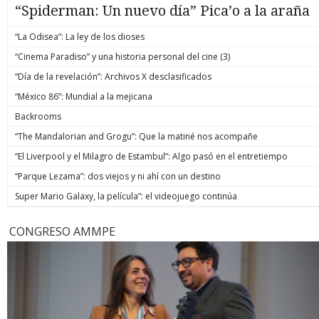
“Spiderman: Un nuevo día” Pica’o a la araña
“La Odisea”: La ley de los dioses
“Cinema Paradiso” y una historia personal del cine (3)
“Día de la revelación”: Archivos X desclasificados
“México 86”: Mundial a la mejicana
Backrooms
“The Mandalorian and Grogu”: Que la matiné nos acompañe
“El Liverpool y el Milagro de Estambul”: Algo pasó en el entretiempo
“Parque Lezama”: dos viejos y ni ahí con un destino
Super Mario Galaxy, la película”: el videojuego continúa
CONGRESO AMMPE