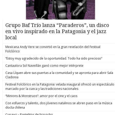
Grupo Baf Trío lanza “Paraderos”, un disco
en vivo inspirado en la Patagonia y el jazz
local
Mexicana Andy Vere se convirtió en la gran revelación del Festival
Folclórico
“Estoy muy agradecido de la oportunidad. Todo ha sido precioso”
Cantautora Sol Naveillán ganó como mejor intérprete
Casa Líquen abre sus puertas a la comunidad y se apronta para abrir Sala
Cladonia
Festival Folclórico en la Patagonia: velada inaugural ofreció un espectáculo
marcado por la cueca y las tradiciones nacionales
“Minions & Monstruos”: amor por el cine y el caos
Con esfuerzo y talento, dos jóvenes natalinos se abren paso en la música
docta chilena
Cupavci – Pastelitos de bizcocho