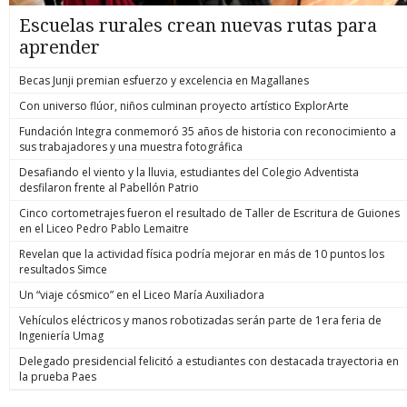
Escuelas rurales crean nuevas rutas para
aprender
Becas Junji premian esfuerzo y excelencia en Magallanes
Con universo flúor, niños culminan proyecto artístico ExplorArte
Fundación Integra conmemoró 35 años de historia con reconocimiento a
sus trabajadores y una muestra fotográfica
Desafiando el viento y la lluvia, estudiantes del Colegio Adventista
desfilaron frente al Pabellón Patrio
Cinco cortometrajes fueron el resultado de Taller de Escritura de Guiones
en el Liceo Pedro Pablo Lemaitre
Revelan que la actividad física podría mejorar en más de 10 puntos los
resultados Simce
Un “viaje cósmico” en el Liceo María Auxiliadora
Vehículos eléctricos y manos robotizadas serán parte de 1era feria de
Ingeniería Umag
Delegado presidencial felicitó a estudiantes con destacada trayectoria en
la prueba Paes