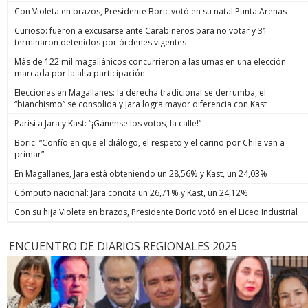
Con Violeta en brazos, Presidente Boric votó en su natal Punta Arenas
Curioso: fueron a excusarse ante Carabineros para no votar y 31
terminaron detenidos por órdenes vigentes
Más de 122 mil magallánicos concurrieron a las urnas en una elección
marcada por la alta participación
Elecciones en Magallanes: la derecha tradicional se derrumba, el
“bianchismo” se consolida y Jara logra mayor diferencia con Kast
Parisi a Jara y Kast: “¡Gánense los votos, la calle!”
Boric: “Confío en que el diálogo, el respeto y el cariño por Chile van a
primar”
En Magallanes, Jara está obteniendo un 28,56% y Kast, un 24,03%
Cómputo nacional: Jara concita un 26,71% y Kast, un 24,12%
Con su hija Violeta en brazos, Presidente Boric votó en el Liceo Industrial
ENCUENTRO DE DIARIOS REGIONALES 2025