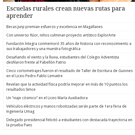
Escuelas rurales crean nuevas rutas para
aprender
Becas Junji premian esfuerzo y excelencia en Magallanes
Con universo flúor, niños culminan proyecto artístico ExplorArte
Fundación Integra conmemoró 35 años de historia con reconocimiento a
sus trabajadores y una muestra fotográfica
Desafiando el viento y la lluvia, estudiantes del Colegio Adventista
desfilaron frente al Pabellón Patrio
Cinco cortometrajes fueron el resultado de Taller de Escritura de Guiones
en el Liceo Pedro Pablo Lemaitre
Revelan que la actividad física podría mejorar en más de 10 puntos los
resultados Simce
Un “viaje cósmico” en el Liceo María Auxiliadora
Vehículos eléctricos y manos robotizadas serán parte de 1era feria de
Ingeniería Umag
Delegado presidencial felicitó a estudiantes con destacada trayectoria en
la prueba Paes