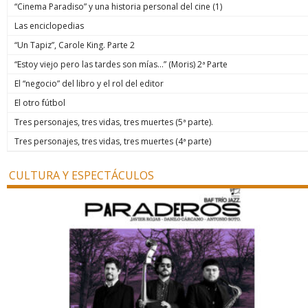
“Cinema Paradiso” y una historia personal del cine (1)
Las enciclopedias
“Un Tapiz”, Carole King. Parte 2
“Estoy viejo pero las tardes son mías…” (Moris) 2ª Parte
El “negocio” del libro y el rol del editor
El otro fútbol
Tres personajes, tres vidas, tres muertes (5ª parte).
Tres personajes, tres vidas, tres muertes (4ª parte)
CULTURA Y ESPECTÁCULOS