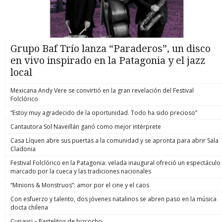
Grupo Baf Trío lanza “Paraderos”, un disco
en vivo inspirado en la Patagonia y el jazz
local
Mexicana Andy Vere se convirtió en la gran revelación del Festival
Folclórico
“Estoy muy agradecido de la oportunidad. Todo ha sido precioso”
Cantautora Sol Naveillán ganó como mejor intérprete
Casa Líquen abre sus puertas a la comunidad y se apronta para abrir Sala
Cladonia
Festival Folclórico en la Patagonia: velada inaugural ofreció un espectáculo
marcado por la cueca y las tradiciones nacionales
“Minions & Monstruos”: amor por el cine y el caos
Con esfuerzo y talento, dos jóvenes natalinos se abren paso en la música
docta chilena
Cupavci – Pastelitos de bizcocho