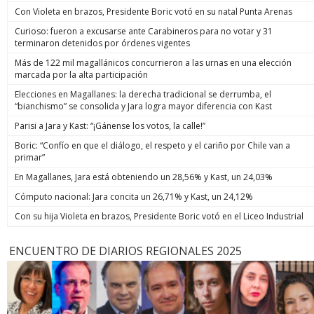
Con Violeta en brazos, Presidente Boric votó en su natal Punta Arenas
Curioso: fueron a excusarse ante Carabineros para no votar y 31
terminaron detenidos por órdenes vigentes
Más de 122 mil magallánicos concurrieron a las urnas en una elección
marcada por la alta participación
Elecciones en Magallanes: la derecha tradicional se derrumba, el
“bianchismo” se consolida y Jara logra mayor diferencia con Kast
Parisi a Jara y Kast: “¡Gánense los votos, la calle!”
Boric: “Confío en que el diálogo, el respeto y el cariño por Chile van a
primar”
En Magallanes, Jara está obteniendo un 28,56% y Kast, un 24,03%
Cómputo nacional: Jara concita un 26,71% y Kast, un 24,12%
Con su hija Violeta en brazos, Presidente Boric votó en el Liceo Industrial
ENCUENTRO DE DIARIOS REGIONALES 2025