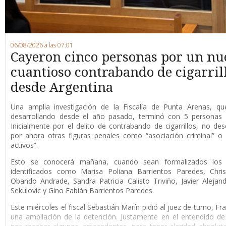
06/08/2026 a las 07:01
Cayeron cinco personas por un nu
cuantioso contrabando de cigarril
desde Argentina
Una amplia investigación de la Fiscalía de Punta Arenas, qu
desarrollando desde el año pasado, terminó con 5 personas 
Inicialmente por el delito de contrabando de cigarrillos, no de
por ahora otras figuras penales como “asociación criminal” o
activos”.
Esto se conocerá mañana, cuando sean formalizados los 
identificados como Marisa Poliana Barrientos Paredes, Chris
Obando Andrade, Sandra Patricia Calisto Triviño, Javier Alejan
Sekulovic y Gino Fabián Barrientos Paredes.
Este miércoles el fiscal Sebastián Marín pidió al juez de turno, F
una ampliación de la detención. Justamente en el entendido de