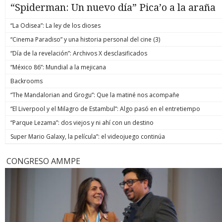
“Spiderman: Un nuevo día” Pica’o a la araña
“La Odisea”: La ley de los dioses
“Cinema Paradiso” y una historia personal del cine (3)
“Día de la revelación”: Archivos X desclasificados
“México 86”: Mundial a la mejicana
Backrooms
“The Mandalorian and Grogu”: Que la matiné nos acompañe
“El Liverpool y el Milagro de Estambul”: Algo pasó en el entretiempo
“Parque Lezama”: dos viejos y ni ahí con un destino
Super Mario Galaxy, la película”: el videojuego continúa
CONGRESO AMMPE