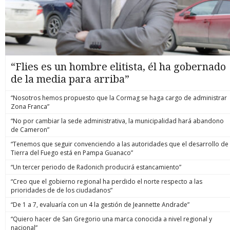
“Flies es un hombre elitista, él ha gobernado
de la media para arriba”
“Nosotros hemos propuesto que la Cormag se haga cargo de administrar
Zona Franca”
“No por cambiar la sede administrativa, la municipalidad hará abandono
de Cameron”
“Tenemos que seguir convenciendo a las autoridades que el desarrollo de
Tierra del Fuego está en Pampa Guanaco”
“Un tercer periodo de Radonich producirá estancamiento”
“Creo que el gobierno regional ha perdido el norte respecto a las
prioridades de de los ciudadanos”
“De 1 a 7, evaluaría con un 4 la gestión de Jeannette Andrade”
“Quiero hacer de San Gregorio una marca conocida a nivel regional y
nacional”