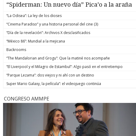
“Spiderman: Un nuevo día” Pica’o a la araña
“La Odisea”: La ley de los dioses
“Cinema Paradiso” y una historia personal del cine (3)
“Día de la revelación”: Archivos X desclasificados
“México 86”: Mundial a la mejicana
Backrooms
“The Mandalorian and Grogu”: Que la matiné nos acompañe
“El Liverpool y el Milagro de Estambul”: Algo pasó en el entretiempo
“Parque Lezama”: dos viejos y ni ahí con un destino
Super Mario Galaxy, la película”: el videojuego continúa
CONGRESO AMMPE