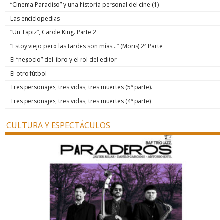
“Cinema Paradiso” y una historia personal del cine (1)
Las enciclopedias
“Un Tapiz”, Carole King. Parte 2
“Estoy viejo pero las tardes son mías…” (Moris) 2ª Parte
El “negocio” del libro y el rol del editor
El otro fútbol
Tres personajes, tres vidas, tres muertes (5ª parte).
Tres personajes, tres vidas, tres muertes (4ª parte)
CULTURA Y ESPECTÁCULOS