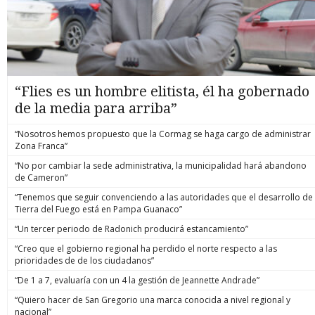
“Flies es un hombre elitista, él ha gobernado
de la media para arriba”
“Nosotros hemos propuesto que la Cormag se haga cargo de administrar
Zona Franca”
“No por cambiar la sede administrativa, la municipalidad hará abandono
de Cameron”
“Tenemos que seguir convenciendo a las autoridades que el desarrollo de
Tierra del Fuego está en Pampa Guanaco”
“Un tercer periodo de Radonich producirá estancamiento”
“Creo que el gobierno regional ha perdido el norte respecto a las
prioridades de de los ciudadanos”
“De 1 a 7, evaluaría con un 4 la gestión de Jeannette Andrade”
“Quiero hacer de San Gregorio una marca conocida a nivel regional y
nacional”