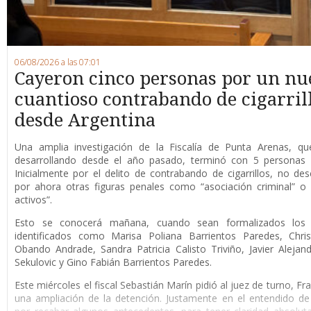
06/08/2026 a las 07:01
Cayeron cinco personas por un nu
cuantioso contrabando de cigarril
desde Argentina
Una amplia investigación de la Fiscalía de Punta Arenas, qu
desarrollando desde el año pasado, terminó con 5 personas 
Inicialmente por el delito de contrabando de cigarrillos, no de
por ahora otras figuras penales como “asociación criminal” o
activos”.
Esto se conocerá mañana, cuando sean formalizados los 
identificados como Marisa Poliana Barrientos Paredes, Chris
Obando Andrade, Sandra Patricia Calisto Triviño, Javier Alejan
Sekulovic y Gino Fabián Barrientos Paredes.
Este miércoles el fiscal Sebastián Marín pidió al juez de turno, F
una ampliación de la detención. Justamente en el entendido de