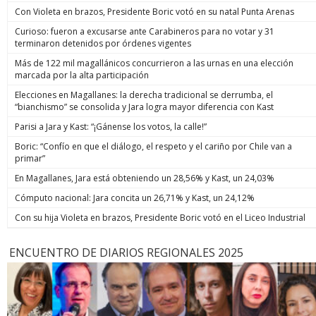
Con Violeta en brazos, Presidente Boric votó en su natal Punta Arenas
Curioso: fueron a excusarse ante Carabineros para no votar y 31
terminaron detenidos por órdenes vigentes
Más de 122 mil magallánicos concurrieron a las urnas en una elección
marcada por la alta participación
Elecciones en Magallanes: la derecha tradicional se derrumba, el
“bianchismo” se consolida y Jara logra mayor diferencia con Kast
Parisi a Jara y Kast: “¡Gánense los votos, la calle!”
Boric: “Confío en que el diálogo, el respeto y el cariño por Chile van a
primar”
En Magallanes, Jara está obteniendo un 28,56% y Kast, un 24,03%
Cómputo nacional: Jara concita un 26,71% y Kast, un 24,12%
Con su hija Violeta en brazos, Presidente Boric votó en el Liceo Industrial
ENCUENTRO DE DIARIOS REGIONALES 2025