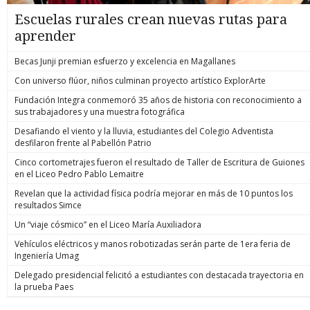
Escuelas rurales crean nuevas rutas para
aprender
Becas Junji premian esfuerzo y excelencia en Magallanes
Con universo flúor, niños culminan proyecto artístico ExplorArte
Fundación Integra conmemoró 35 años de historia con reconocimiento a
sus trabajadores y una muestra fotográfica
Desafiando el viento y la lluvia, estudiantes del Colegio Adventista
desfilaron frente al Pabellón Patrio
Cinco cortometrajes fueron el resultado de Taller de Escritura de Guiones
en el Liceo Pedro Pablo Lemaitre
Revelan que la actividad física podría mejorar en más de 10 puntos los
resultados Simce
Un “viaje cósmico” en el Liceo María Auxiliadora
Vehículos eléctricos y manos robotizadas serán parte de 1era feria de
Ingeniería Umag
Delegado presidencial felicitó a estudiantes con destacada trayectoria en
la prueba Paes