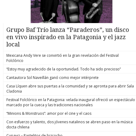
Grupo Baf Trío lanza “Paraderos”, un disco
en vivo inspirado en la Patagonia y el jazz
local
Mexicana Andy Vere se convirtió en la gran revelación del Festival
Folclórico
“Estoy muy agradecido de la oportunidad. Todo ha sido precioso”
Cantautora Sol Naveillán ganó como mejor intérprete
Casa Líquen abre sus puertas a la comunidad y se apronta para abrir Sala
Cladonia
Festival Folclórico en la Patagonia: velada inaugural ofreció un espectáculo
marcado por la cueca y las tradiciones nacionales
“Minions & Monstruos”: amor por el cine y el caos
Con esfuerzo y talento, dos jóvenes natalinos se abren paso en la música
docta chilena
Cupavci – Pastelitos de bizcocho